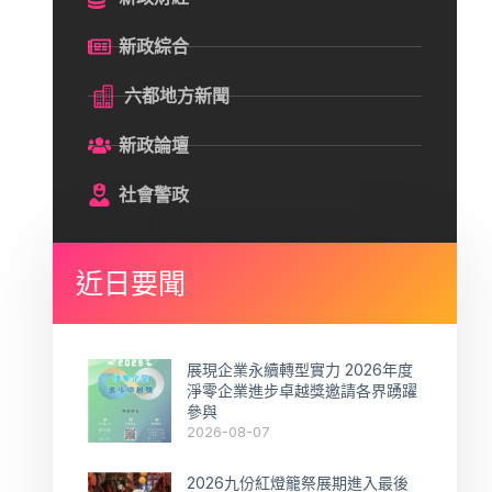
新政綜合
六都地方新聞
新政論壇
社會警政
近日要聞
展現企業永續轉型實力 2026年度
淨零企業進步卓越獎邀請各界踴躍
參與
2026-08-07
2026九份紅燈籠祭展期進入最後