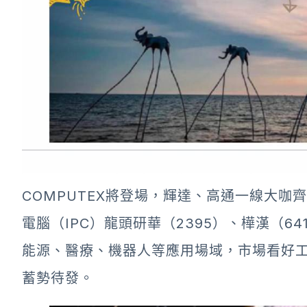
COMPUTEX將登場，輝達、高通一線大咖齊宣
電腦（IPC）龍頭研華（2395）、樺漢（6
能源、醫療、機器人等應用場域，市場看好
蓄勢待發。