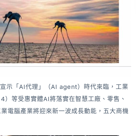
示「AI代理」（AI agent）時代來臨，工業
414）等受惠實體AI將落實在智慧工廠、零售、
工業電腦產業將迎來新一波成長動能，五大商機