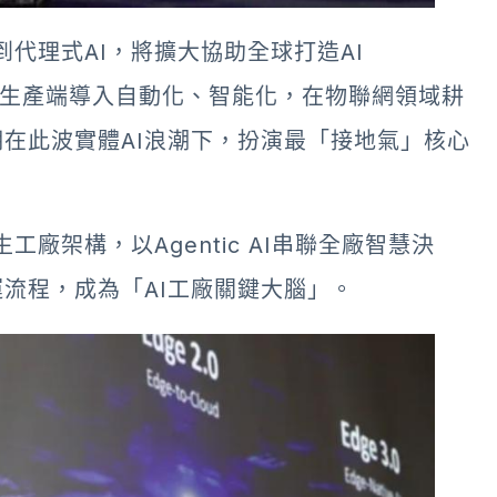
到代理式AI，將擴大協助全球打造AI
。隨著生產端導入自動化、智能化，在物聯網領域耕
在此波實體AI浪潮下，扮演最「接地氣」核心
廠架構，以Agentic AI串聯全廠智慧決
運流程，成為「AI工廠關鍵大腦」。