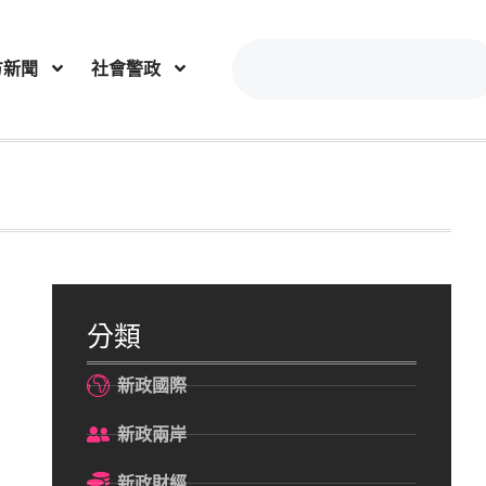
方新聞
社會警政
分類
新政國際
新政兩岸
新政財經