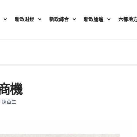
新政財經
新政綜合
新政論壇
六都地
大商機
陳苗生