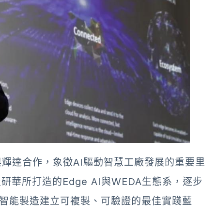
輝達合作，象徵AI驅動智慧工廠發展的重要里
，以及研華所打造的Edge AI與WEDA生態系，逐步
 AI智能製造建立可複製、可驗證的最佳實踐藍