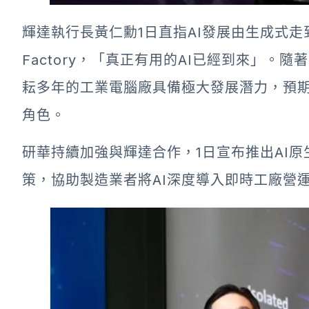
輝達執行長黃仁勳1日直指AI發展由生成式走
Factory，「真正有用的AI已經到來」
耘多年的工業電腦廠具備極大發展潛力，預期
角色。
研華持續加強與輝達合作，1日宣布推出AI原生工
策，協助製造業者將AI深度導入即時工廠營