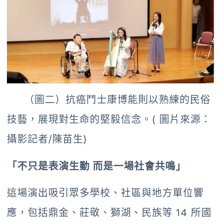
（圖二）抗癌鬥士康博能則以熟練的民俗
技藝，展現對生命的堅毅信念。( 圖片來源：
攝影記者/陳苗生)
「不只是表演生動 而是一場社會共鳴」
這場演出吸引眾多學校、社區與地方單位響
應，包括鼎金、莊敬、獅湖、民族等 14 所國