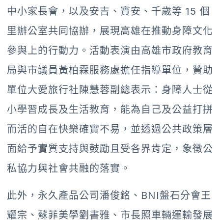
中小家長會，以及安吉、寶安、千歲等 15 個
里辦公室共同協辦，展現高雄在推動身障文化
參與上的行動力。活動表演由高雄市政府教育
局與市議員黃柏霖服務處擔任指導單位，贊助
單位大愛旅行社陳慧蓉副總表示：身障人士從
小學習成長及生活教育，能為自己及公益打拼
而活的自在快樂確實不易，並透過公共政策層
面給予實質支持與鼓勵且受各界肯定，象徵公
私協力與社會共融的落實。
此外，永久產品公司潘俊銘、BNI盤石分會王
耀宗、蘇菲美學劉書雅、市長照車輛運輸發展