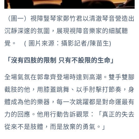
（圖一）視障豎琴家鄭竹君以清澈琴音營造出
沉靜深邃的氛圍，展現視障音樂家的細膩聽
覺。 ( 圖片來源：攝影記者/陳苗生)
「沒有四肢的限制 只有不設限的生命」
全場氣氛在郭韋齊登場時達到高潮。雙手雙腳
截肢的他，用膝蓋跳舞、以手肘擊打節奏，身
體成為他的樂器，每一次跳躍都是對命運最有
力的回應。他用行動告訴觀眾：「真正的失去
從來不是肢體，而是放棄的勇氣。」