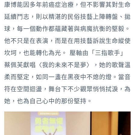
康博能因多年前癌症治療，但不影響其對生命
延續鬥志，則以精湛的民俗技藝上陣轉盤、拋
球，每一個動作都蘊藏著與病魔抗衡的堅毅。
他不只是在表演，而是在用技藝訴說生命縱使
坎坷，也能轉化為光。 壓軸由「三指歌手」
蔡佩芙獻唱〈我的未來不是夢〉，她的歌聲溫
柔而堅定，如同一盞在黑夜中不熄的燈。當音
符在空間迴盪，舞台下不少觀眾悄悄拭淚，為
她，也為自己心中的那份堅持。