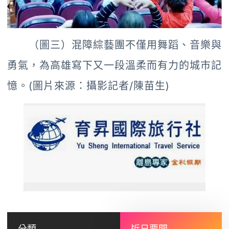
（圖三）混障綜藝團不僅用舞蹈、音樂與
勇氣，為高雄寫下又一段溫柔而有力的城市記
憶。(圖片來源：攝影記者/陳苗生)
分類
近日要聞