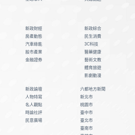
新政財經
新政綜合
房產動態
民生消費
汽車綠能
3C科技
股市產業
醫藥健康
金融證券
藝術文教
體育旅遊
影劇動漫
新政論壇
六都地方新聞
人物特寫
新北市
名人觀點
桃園市
時論社評
臺中市
民意廣場
臺北市
臺南市