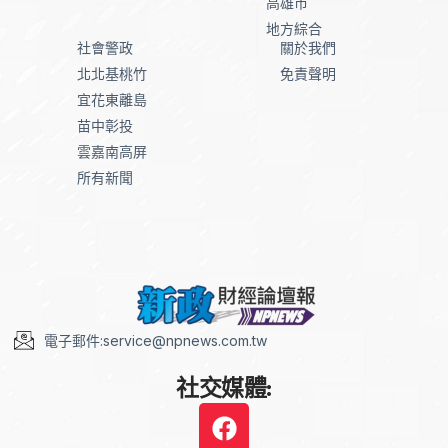
高雄市
地方綜合
社會警政
關於我們
北北基桃竹
免責聲明
宜花東離島
苗中彰投
雲嘉南高屏
所有新聞
電子郵件:service@npnews.com.tw
社交媒體: