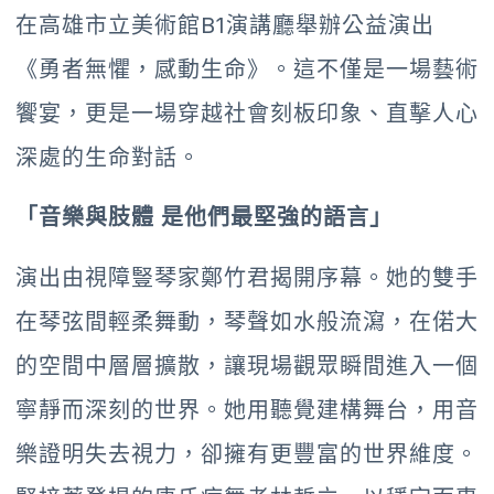
在高雄市立美術館B1演講廳舉辦公益演出
《勇者無懼，感動生命》。這不僅是一場藝術
饗宴，更是一場穿越社會刻板印象、直擊人心
深處的生命對話。
「音樂與肢體 是他們最堅強的語言」
演出由視障豎琴家鄭竹君揭開序幕。她的雙手
在琴弦間輕柔舞動，琴聲如水般流瀉，在偌大
的空間中層層擴散，讓現場觀眾瞬間進入一個
寧靜而深刻的世界。她用聽覺建構舞台，用音
樂證明失去視力，卻擁有更豐富的世界維度。