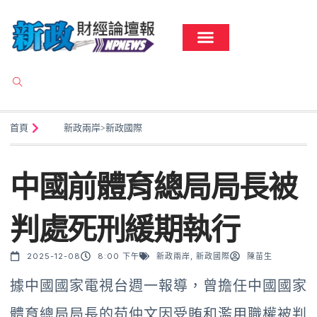
首頁
新政兩岸
>
新政國際
中國前體育總局局長被
判處死刑緩期執行
2025-12-08
8:00 下午
新政兩岸
,
新政國際
陳苗生
據中國國家電視台週一報導，曾擔任中國國家
體育總局局長的苟仲文因受賄和濫用職權被判