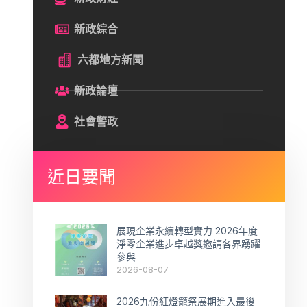
新政綜合
六都地方新聞
新政論壇
社會警政
近日要聞
展現企業永續轉型實力 2026年度
淨零企業進步卓越獎邀請各界踴躍
參與
2026-08-07
2026九份紅燈籠祭展期進入最後