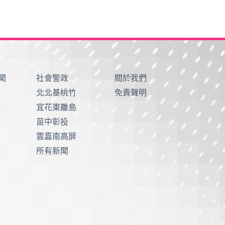
聞
社會警政
關於我們
北北基桃竹
免責聲明
宜花東離島
苗中彰投
雲嘉南高屏
所有新聞