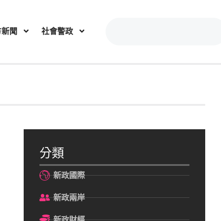
方新聞
社會警政
分類
新政國際
新政兩岸
新政財經