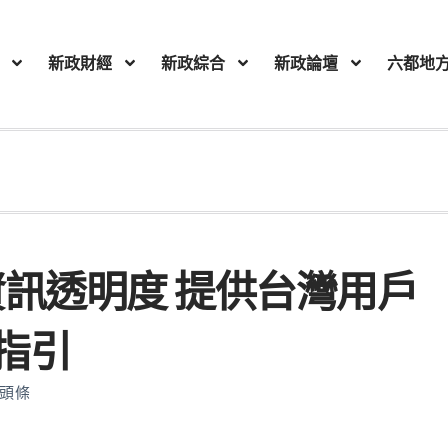
新政財經
新政綜合
新政論壇
六都地
心資訊透明度 提供台灣用戶
指引
頭條