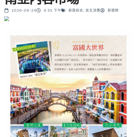
2026-06-24
6:55 下午
新政綜合
,
民生消費
新頭條