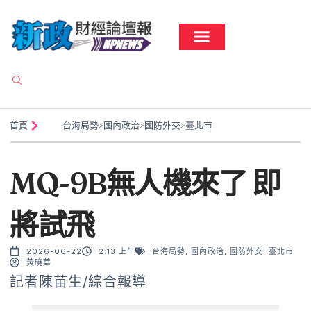
首頁
台海局勢
>
國內政治
>
國防外交
>
臺北市
MQ-9B無人機來了 即
將試飛
2026-06-22
2:13 上午
台海局勢
,
國內政治
,
國防外交
,
臺北市
黃曉華
記者陳苗生/綜合報導