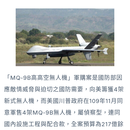
「MQ-9B高高空無人機」軍購案是國防部因
應敵情威脅與迫切之國防需要，向美籌獲4架
新式無人機，而美國川普政府在109年11月同
意軍售4架MQ-9B無人機，屬偵察型，連同
國內設施工程與配合款，全案預算為217億餘