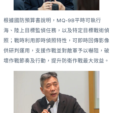
根據國防預算書說明，MQ-9B平時可執行
海、陸上目標監偵任務，以及特定目標戰術偵
照；戰時利用即時偵照特性，可即時回傳影像
供研判運用，支援作戰並對敵軍予以嚇阻，破
壞作戰節奏及行動，提升防衛作戰最大效益。