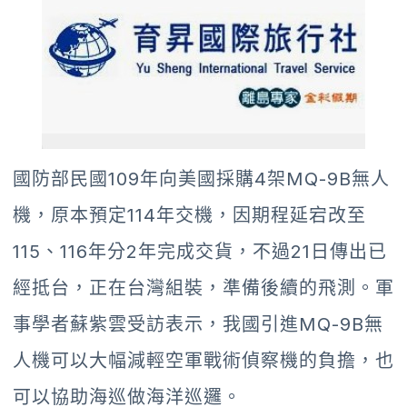
國防部民國109年向美國採購4架MQ-9B無人
機，原本預定114年交機，因期程延宕改至
115、116年分2年完成交貨，不過21日傳出已
經抵台，正在台灣組裝，準備後續的飛測。軍
事學者蘇紫雲受訪表示，我國引進MQ-9B無
人機可以大幅減輕空軍戰術偵察機的負擔，也
可以協助海巡做海洋巡邏。