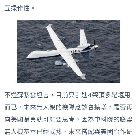
互操作性。
不過蘇紫雲坦言，目前只引進4架頂多是堪用
而已，未來無人機的機隊應該會擴增，是否再
向美國購買就可能要思考，因為中科院的騰雲
無人機基本已經成熟，未來搭配與美國合作研