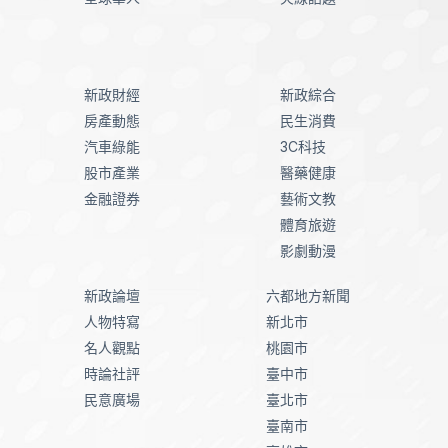
新政財經
新政綜合
房產動態
民生消費
汽車綠能
3C科技
股市產業
醫藥健康
金融證券
藝術文教
體育旅遊
影劇動漫
新政論壇
六都地方新聞
人物特寫
新北市
名人觀點
桃園市
時論社評
臺中市
民意廣場
臺北市
臺南市