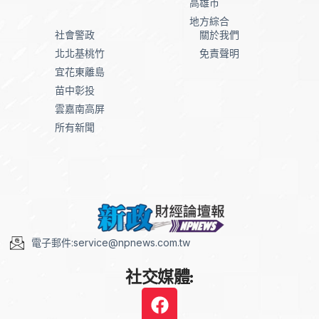
高雄市
地方綜合
社會警政
關於我們
北北基桃竹
免責聲明
宜花東離島
苗中彰投
雲嘉南高屏
所有新聞
電子郵件:service@npnews.com.tw
社交媒體: