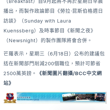
（Breakfast）自9月起將不再於星期日早晨
播出，而製作政論節目《勞拉·昆斯伯格週日
訪談》（Sunday with Laura
Kuenssberg）及時事節目《新聞之夜》
（Newsnight）的製作團隊將會合併。
芒羅表示，星期三（6月18日）公布的建議包
括在新聞部門削減200個職位，預計可節省
2500萬英鎊。
《新聞圖片翻攝/BCC中文網
站》