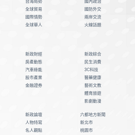
台海局勢
國內政治
全球貿易
國防外交
國際情勢
兩岸交流
全球華人
火線話題
新政財經
新政綜合
房產動態
民生消費
汽車綠能
3C科技
股市產業
醫藥健康
金融證券
藝術文教
體育旅遊
影劇動漫
新政論壇
六都地方新聞
人物特寫
新北市
名人觀點
桃園市