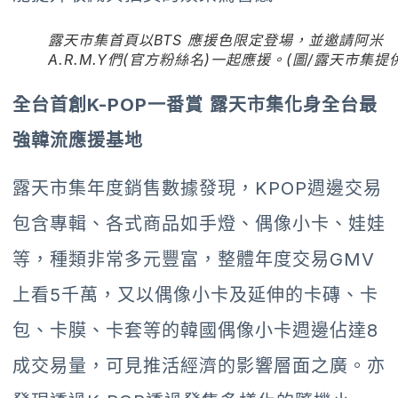
露天市集首頁以BTS 應援色限定登場，並邀請阿米
A.R.M.Y們(官方粉絲名)一起應援。(圖/露天市集提
全台首創
K-POP
一番賞
露天市集化身全台最
強韓流應援基地
露天市集年度銷售數據發現，KPOP週邊交易
包含專輯、各式商品如手燈、偶像小卡、娃娃
等，種類非常多元豐富，整體年度交易GMV
上看5千萬，又以偶像小卡及延伸的卡磚、卡
包、卡膜、卡套等的韓國偶像小卡週邊佔達8
成交易量，可見推活經濟的影響層面之廣。亦