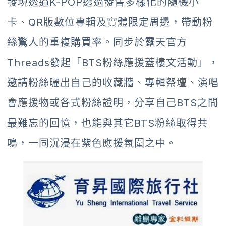
發現透過K-POP透過發售多樣化的隨機小
卡、QR版數位專輯及實體限定周邊，帶動粉
絲驚人的重複購買率。同步於露天官方
Threads發起「BTS粉絲應援蓋樓文活動」，
邀請粉絲曬出自己的收藏牆、專輯祭壇、演唱
會應援物或各式粉絲證明，分享自己BTS之間
最難忘的回憶，也能與其它BTS粉絲取得共
鳴，一同沉浸在紫色應援氛圍之中。