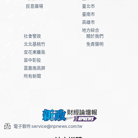
民意廣場
臺北市
臺南市
高雄市
地方綜合
社會警政
關於我們
北北基桃竹
免責聲明
宜花東離島
苗中彰投
雲嘉南高屏
所有新聞
電子郵件:service@npnews.com.tw