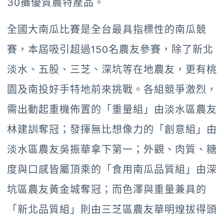
30攤優質農特產品。
全國大南瓜比賽是全台最具指標性的南瓜競
賽，本屆吸引超過150名農友參賽，除了新北
淡水、五股、三芝、深坑等在地農友，更有桃
園及南投好手特地前來挑戰。各組競爭激烈，
需出動起重機佈置的「重量組」由淡水區農友
林建訓奪冠；發揮無比想像力的「創意組」由
淡水區農友吳振華拿下第一；外觀、肉質、糖
度與口感皆屬頂乘的「食用南瓜品質組」由深
坑區農友黃金城奪冠；而色澤與重量兼具的
「新北品質組」則由三芝區農友華明煌拔得頭