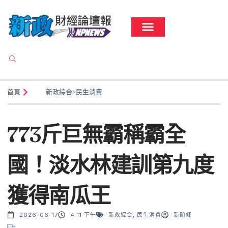
首頁
新政綜合
>
民生消費
773斤巨無霸稱霸全
國！淡水林建訓第九度
獲得南瓜王
2026-06-17
4:11 下午
新政綜合
,
民生消費
新頭條