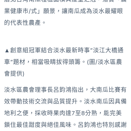
業健康市/式」願景，讓南瓜成為淡水最耀眼
的代表性農產。
▲創意組冠軍結合淡水最新時事”淡江大橋通
車”題材，相當吸睛拔得頭籌。(圖/淡水區農
會提供)
淡水區農會理事長呂鈞鴻指出，大南瓜比賽有
效帶動技術交流與品質提升。淡水南瓜因具備
地利之便，採收時果肉達7至8分熟，能完美
鎖住最佳甜度與絕佳風味。呂鈞鴻也特別感謝