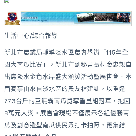
生活中心/綜合報導
新北市農業局輔導淡水區農會舉辦「115年全
國大南瓜比賽」，新北市副秘書長柯慶忠親自
出席淡水金色水岸盛大頒獎活動暨展售會。本
屆賽事由來自淡水區的農友林建訓，以重達
773台斤的巨無霸南瓜勇奪重量組冠軍，抱回
8萬元大獎。展售會現場不僅展示各組優勝南
瓜及創意造型南瓜供民眾打卡拍照，更集結