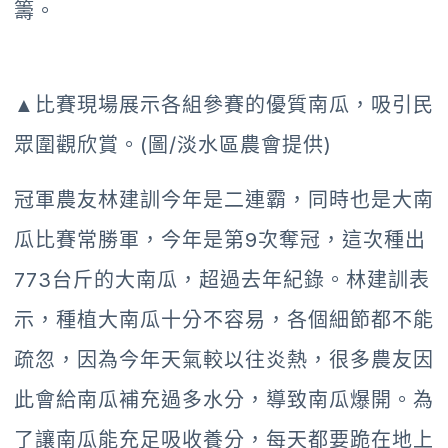
籌。
▲比賽現場展示各組參賽的優質南瓜，吸引民
眾圍觀欣賞。(圖/淡水區農會提供)
冠軍農友林建訓今年是二連霸，同時也是大南
瓜比賽常勝軍，今年是第9次奪冠，這次種出
773台斤的大南瓜，超過去年紀錄。林建訓表
示，種植大南瓜十分不容易，各個細節都不能
疏忽，因為今年天氣較以往炎熱，很多農友因
此會給南瓜補充過多水分，導致南瓜爆開。為
了讓南瓜能充足吸收養分，每天都要跪在地上