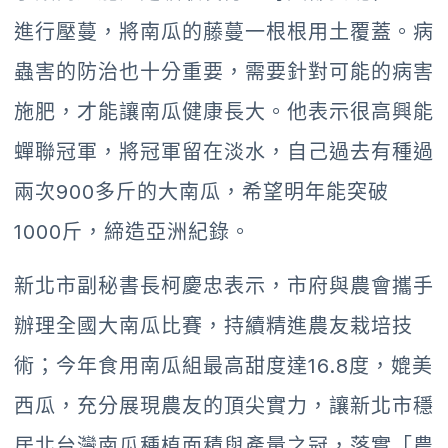
進行壓蔓，將南瓜的藤蔓一根根用土覆蓋。病
蟲害的防治也十分重要，需要針對可能的病害
施肥，才能讓南瓜健康長大。他表示很高興能
蟬聯冠軍，將冠軍留在淡水，自己過去有種過
兩次900多斤的大南瓜，希望明年能突破
1000斤，締造亞洲紀錄。
新北市副秘書長柯慶忠表示，市府與農會攜手
辦理全國大南瓜比賽，持續精進農友栽培技
術；今年食用南瓜組最高甜度達16.8度，媲美
西瓜，充分展現農友的頂尖實力，讓新北市穩
居北台灣南瓜種植面積與產量之冠，落實「農