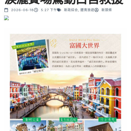
2026-06-18
5:27 下午
新政綜合
,
體育旅遊
新頭條