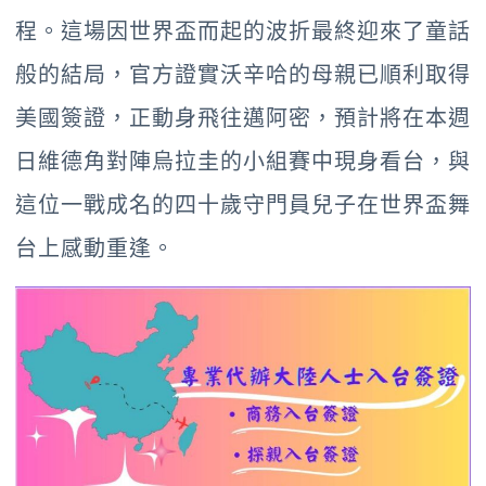
程。這場因世界盃而起的波折最終迎來了童話
般的結局，官方證實沃辛哈的母親已順利取得
美國簽證，正動身飛往邁阿密，預計將在本週
日維德角對陣烏拉圭的小組賽中現身看台，與
這位一戰成名的四十歲守門員兒子在世界盃舞
台上感動重逢。