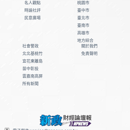
名人觀點
桃園市
時論社評
臺中市
民意廣場
臺北市
臺南市
高雄市
地方綜合
社會警政
關於我們
北北基桃竹
免責聲明
宜花東離島
苗中彰投
雲嘉南高屏
所有新聞