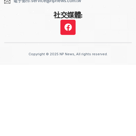
電子郵件:service@npnews.com.tw
社交媒體:
Copyright © 2025 NP News, All rights reserved.