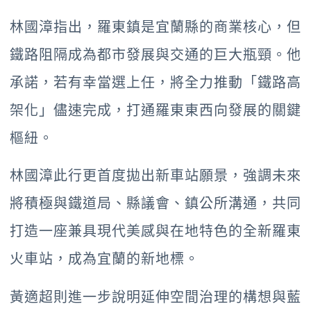
林國漳指出，羅東鎮是宜蘭縣的商業核心，但
鐵路阻隔成為都市發展與交通的巨大瓶頸。他
承諾，若有幸當選上任，將全力推動「鐵路高
架化」儘速完成，打通羅東東西向發展的關鍵
樞紐。
林國漳此行更首度拋出新車站願景，強調未來
將積極與鐵道局、縣議會、鎮公所溝通，共同
打造一座兼具現代美感與在地特色的全新羅東
火車站，成為宜蘭的新地標。
黃適超則進一步說明延伸空間治理的構想與藍