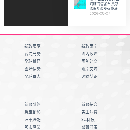
海豚海警發布 父親
節假期最接近臺灣
2026-08-07
新政國際
新政兩岸
台海局勢
國內政治
全球貿易
國防外交
國際情勢
兩岸交流
全球華人
火線話題
新政財經
新政綜合
房產動態
民生消費
汽車綠能
3C科技
股市產業
醫藥健康