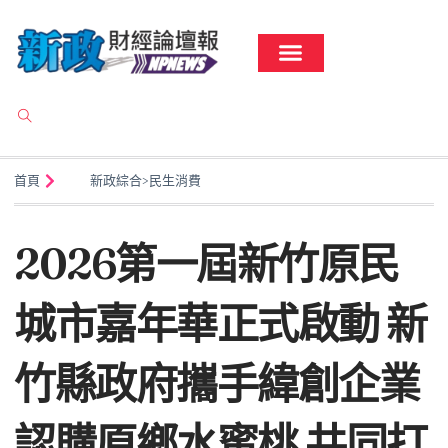
首頁
新政綜合
>
民生消費
2026第一屆新竹原民
城市嘉年華正式啟動 新
竹縣政府攜手緯創企業
認購原鄉水蜜桃 共同打