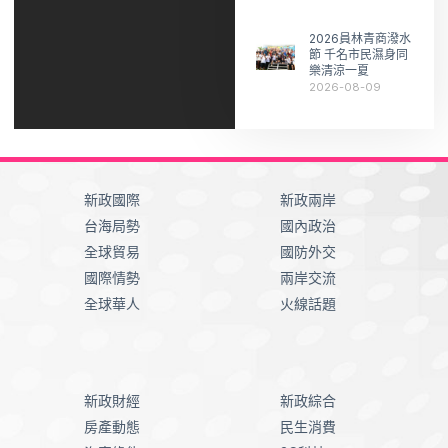
2026員林青商潑水
節 千名市民濕身同
樂清涼一夏
2026-08-09
新政國際
新政兩岸
台海局勢
國內政治
全球貿易
國防外交
國際情勢
兩岸交流
全球華人
火線話題
新政財經
新政綜合
房產動態
民生消費