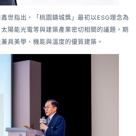
鑫世指出，「桃園鑄城獎」最初以ESG理念為
、太陽能光電等與建築產業密切相關的議題，期
造兼具美學、機能與溫度的優質建築。