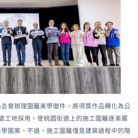
過去曾辦理圍籬美學徵件，將得獎作品轉化為公
0處工地採用，使桃園街道上的施工圍籬逐漸擺
美學圖案。不過，施工圍籬僅是建築過程中的階