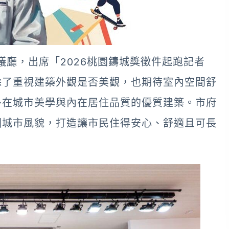
議廳，出席「2026桃園鑄城獎徵件起跑記者
除了重視建築外觀是否美觀，也期待室內空間舒
外在城市美學與內在居住品質的優質建築。市府
園城市風貌，打造讓市民住得安心、舒適且可長