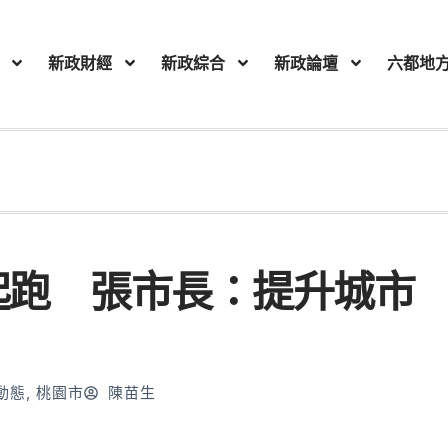
新政財經
新政綜合
新政論壇
六都地
起跑 張市長：提升城市
動態
,
桃園市
陳苗生