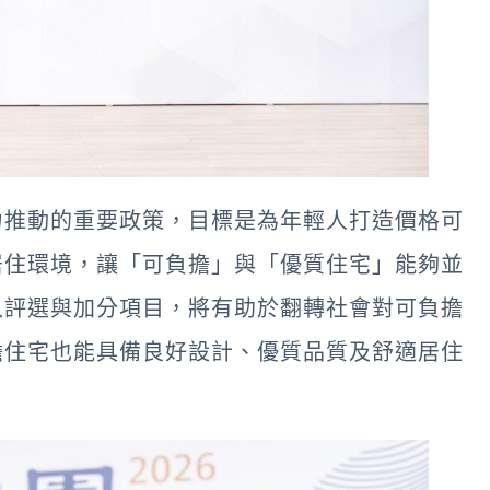
力推動的重要政策，目標是為年輕人打造價格可
居住環境，讓「可負擔」與「優質住宅」能夠並
入評選與加分項目，將有助於翻轉社會對可負擔
擔住宅也能具備良好設計、優質品質及舒適居住