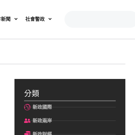
方新聞
社會警政
分類
新政國際
新政兩岸
新政財經