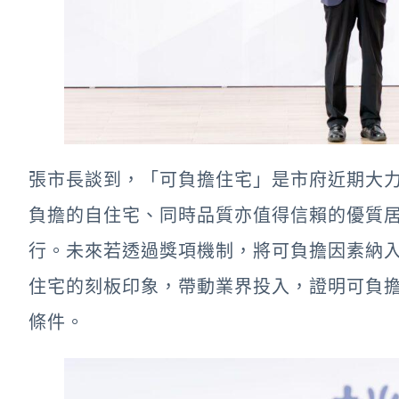
張市長談到，「可負擔住宅」是市府近期大
負擔的自住宅、同時品質亦值得信賴的優質
行。未來若透過獎項機制，將可負擔因素納
住宅的刻板印象，帶動業界投入，證明可負
條件。