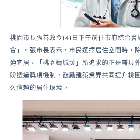
桃園市長張善政今(4)日下午前往市府綜合會
會」。張市長表示，市民選擇居住空間時，
適宜居，「桃園鑄城獎」所追求的正是兼具
盼透過獎項機制，鼓勵建築業界共同提升桃
久信賴的居住環境。