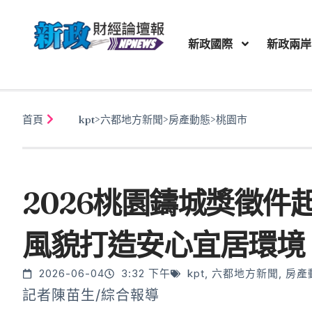
新政國際
新政兩岸
首頁
kpt
>
六都地方新聞
>
房產動態
>
桃園市
2026桃園鑄城獎徵件
風貌打造安心宜居環境
2026-06-04
3:32 下午
kpt
,
六都地方新聞
,
房產
記者陳苗生/綜合報導