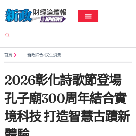
首頁
新政綜合
>
民生消費
2026彰化詩歌節登場
孔子廟300周年結合實
境科技 打造智慧古蹟新
體驗