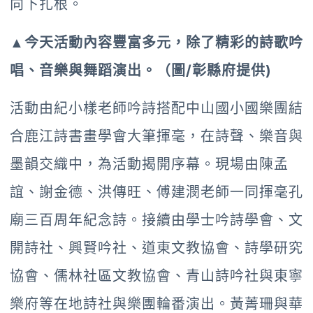
向下扎根。
▲今天活動內容豐富多元，除了精彩的詩歌吟
唱、音樂與舞蹈演出。（圖/彰縣府提供)
活動由紀小樣老師吟詩搭配中山國小國樂團結
合鹿江詩書畫學會大筆揮毫，在詩聲、樂音與
墨韻交織中，為活動揭開序幕。現場由陳孟
誼、謝金德、洪傳旺、傅建潣老師一同揮毫孔
廟三百周年紀念詩。接續由學士吟詩學會、文
開詩社、興賢吟社、道東文教協會、詩學研究
協會、儒林社區文教協會、青山詩吟社與東寧
樂府等在地詩社與樂團輪番演出。黃菁珊與華