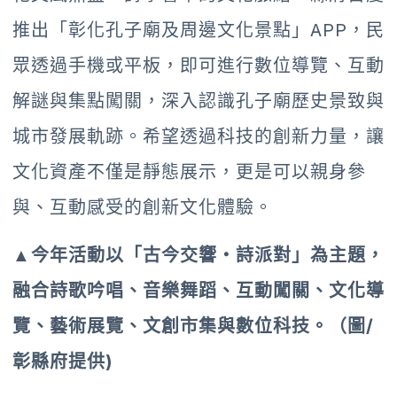
推出「彰化孔子廟及周邊文化景點」APP，民
眾透過手機或平板，即可進行數位導覽、互動
解謎與集點闖關，深入認識孔子廟歷史景致與
城市發展軌跡。希望透過科技的創新力量，讓
文化資產不僅是靜態展示，更是可以親身參
與、互動感受的創新文化體驗。
▲今年活動以「古今交響・詩派對」為主題，
融合詩歌吟唱、音樂舞蹈、互動闖關、文化導
覽、藝術展覽、文創市集與數位科技。（圖/
彰縣府提供)