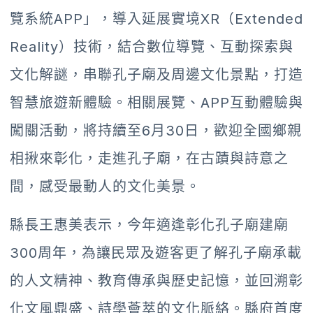
覽系統APP」，導入延展實境XR（Extended
Reality）技術，結合數位導覽、互動探索與
文化解謎，串聯孔子廟及周邊文化景點，打造
智慧旅遊新體驗。相關展覽、APP互動體驗與
闖關活動，將持續至6月30日，歡迎全國鄉親
相揪來彰化，走進孔子廟，在古蹟與詩意之
間，感受最動人的文化美景。
縣長王惠美表示，今年適逢彰化孔子廟建廟
300周年，為讓民眾及遊客更了解孔子廟承載
的人文精神、教育傳承與歷史記憶，並回溯彰
化文風鼎盛、詩學薈萃的文化脈絡。縣府首度