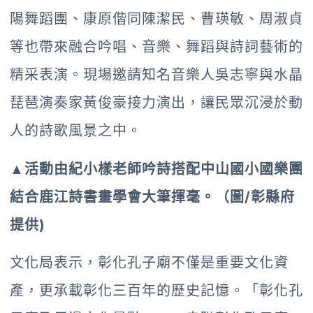
陽舞蹈團、康原偕同陳潔民、曹瑛敏、周淑貞
等也帶來融合吟唱、音樂、舞蹈與詩詞藝術的
精采表演。現場邀請知名音樂人吳志寧與水晶
琵琶演奏家黃俊豪接力演出，讓民眾沉浸於動
人的詩歌風景之中。
▲活動由紀小樣老師吟詩搭配中山國小國樂團
結合鹿江詩書畫學會大筆揮毫。（圖/彰縣府
提供)
文化局表示，彰化孔子廟不僅是重要文化資
產，更承載彰化三百年的歷史記憶。「彰化孔