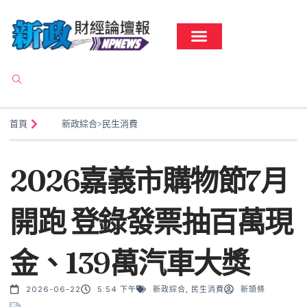
首頁
新政綜合
>
民生消費
2026嘉義市購物節7月
開跑 登錄發票抽百萬現
金、139萬汽車大獎
2026-06-22
5:54 下午
新政綜合
,
民生消費
新頭條