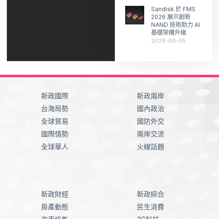
Sandisk 於 FMS
2026 展示創新
NAND 技術助力 AI
基礎架構升級
2026-08-05
新政國際
新政兩岸
台海局勢
國內政治
全球貿易
國防外交
國際情勢
兩岸交流
全球華人
火線話題
新政財經
新政綜合
房產動態
民生消費