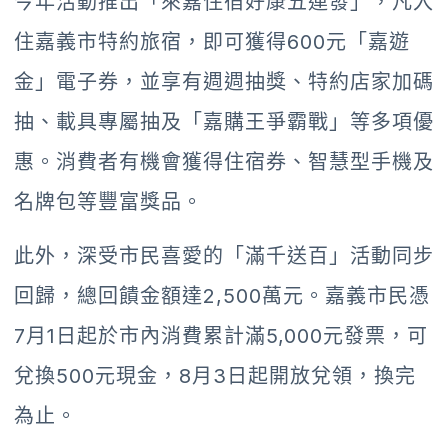
今年活動推出「來嘉住宿好康五連發」，凡入
住嘉義市特約旅宿，即可獲得600元「嘉遊
金」電子券，並享有週週抽獎、特約店家加碼
抽、載具專屬抽及「嘉購王爭霸戰」等多項優
惠。消費者有機會獲得住宿券、智慧型手機及
名牌包等豐富獎品。
此外，深受市民喜愛的「滿千送百」活動同步
回歸，總回饋金額達2,500萬元。嘉義市民憑
7月1日起於市內消費累計滿5,000元發票，可
兌換500元現金，8月3日起開放兌領，換完
為止。