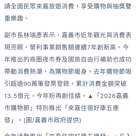
請全國民眾來嘉旅遊消費，享受購物與抽獎雙
重樂趣。
副市長林瑞彥表示，嘉義市近年觀光與消費表
現亮眼，營利事業銷售額連續7年創新高。今
年推出的商圈夜市券及國旅自由行補助也成功
帶動消費熱潮，為購物節暖身。去年購物節吸
引超過90萬筆發票登錄，累計消費金額突破
13.5億元，今年盼再創佳績。
▲「2026嘉義
市購物節」特別推出「來嘉住宿好康五連
發」。(圖/嘉義市政府提供)