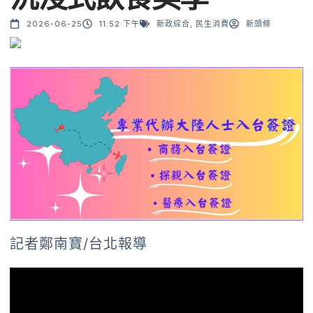
2026-06-25
11:52 下午
新政綜合
,
民生消費
新頭條
記者鄭南寶/台北報導