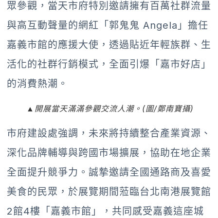
眾參觀，當天市府特別邀請擁有百萬社群流量
與高互動聲量的網紅「郭鬼鬼 Angela」擔任
嘉義市館的應援大使，透過貼近年輕族群、生
活化的社群行銷模式，全面引爆「嘉市好店」
的消費熱潮。
▲開展當天滿滿參觀交流人潮。(圖/鄭南寶攝)
市府建設處強調，未來將持續整合產業資源、
深化品牌輔導與跨國市場擴展，協助在地企業
全面提升競爭力。誠摯邀請全國通路商及喜愛
美食的民眾，於展覽期間蒞臨台北南港展覽館
2館4樓「嘉義市館」，共同感受嘉義這座城