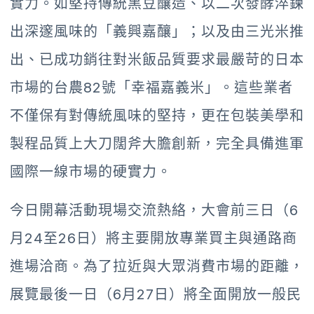
實力。如堅持傳統黑豆釀造、以二次發酵淬鍊
出深邃風味的「義興嘉釀」；以及由三光米推
出、已成功銷往對米飯品質要求最嚴苛的日本
市場的台農82號「幸福嘉義米」。這些業者
不僅保有對傳統風味的堅持，更在包裝美學和
製程品質上大刀闊斧大膽創新，完全具備進軍
國際一線市場的硬實力。
今日開幕活動現場交流熱絡，大會前三日（6
月24至26日）將主要開放專業買主與通路商
進場洽商。為了拉近與大眾消費市場的距離，
展覽最後一日（6月27日）將全面開放一般民