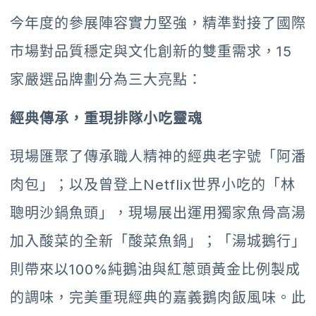
今年度的參展陣容實力堅強，精準對接了國際
市場對品質穩定與文化創新的雙重需求，15
家嚴選品牌劃分為三大亮點：
經典傳承，重現排隊小吃靈魂
現場匯聚了傳承職人精神的經典老字號「阿潘
肉包」；以及曾登上Netflix世界小吃的「林
聰明沙鍋魚頭」，現場展出運用獨家魚骨高湯
加入酸菜的全新「酸菜魚鍋」；「湯城鵝行」
則帶來以100%純鵝油與紅蔥頭黃金比例製成
的調味，完美重現經典的嘉義鵝肉飯風味。此