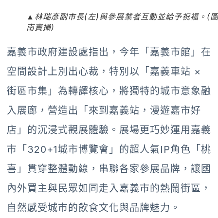
▲林瑞彥副市長(左)與參展業者互動並給予祝福。(圖
南寶攝)
嘉義市政府建設處指出，今年「嘉義市館」在
空間設計上別出心裁，特別以「嘉義車站 ×
街區市集」為轉譯核心，將獨特的城市意象融
入展廊，營造出「來到嘉義站，漫遊嘉市好
店」的沉浸式觀展體驗。展場更巧妙運用嘉義
市「320+1城市博覽會」的超人氣IP角色「桃
喜」貫穿整體動線，串聯各家參展品牌，讓國
內外買主與民眾如同走入嘉義市的熱鬧街區，
自然感受城市的飲食文化與品牌魅力。