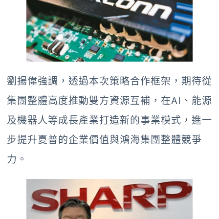
劉揚偉強調，透過本次策略合作框架，期待從
集團整體高度推動雙方資源互補，在AI、能源
及機器人等成長產業打造新的事業模式，進一
步提升夏普的企業價值與鴻海集團整體競爭
力。