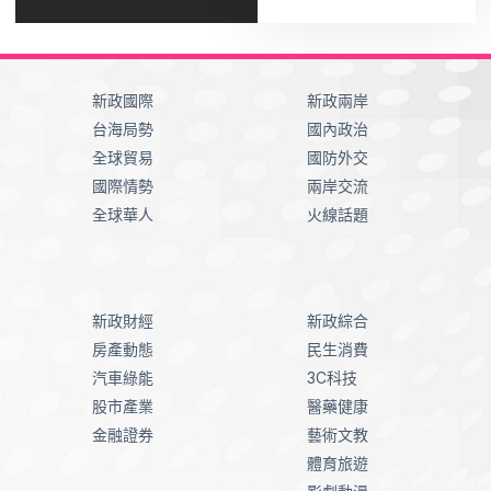
新政國際
新政兩岸
台海局勢
國內政治
全球貿易
國防外交
國際情勢
兩岸交流
全球華人
火線話題
新政財經
新政綜合
房產動態
民生消費
汽車綠能
3C科技
股市產業
醫藥健康
金融證券
藝術文教
體育旅遊