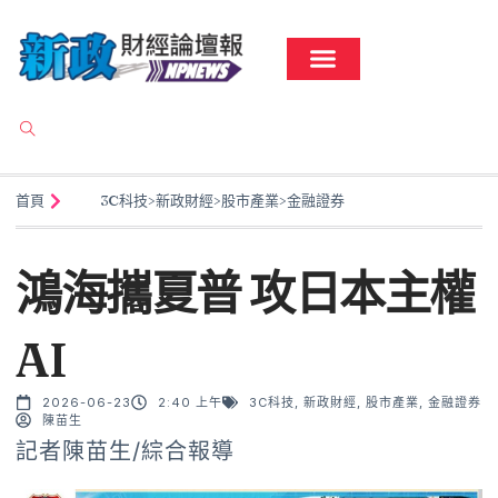
首頁
3C科技
>
新政財經
>
股市產業
>
金融證券
鴻海攜夏普 攻日本主權
AI
2026-06-23
2:40 上午
3C科技
,
新政財經
,
股市產業
,
金融證券
陳苗生
記者陳苗生/綜合報導