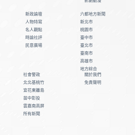
影劇動漫
新政論壇
六都地方新聞
人物特寫
新北市
名人觀點
桃園市
時論社評
臺中市
民意廣場
臺北市
臺南市
高雄市
地方綜合
社會警政
關於我們
北北基桃竹
免責聲明
宜花東離島
苗中彰投
雲嘉南高屏
所有新聞