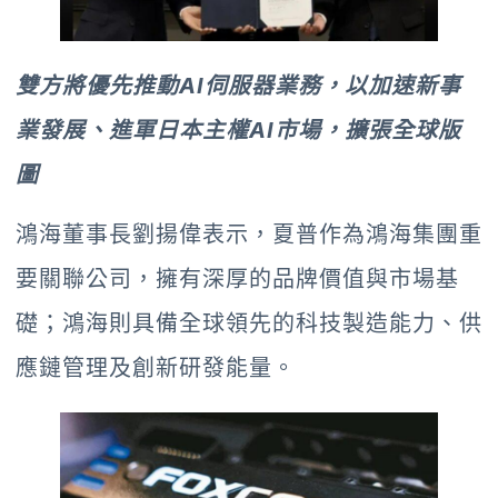
雙方將優先推動AI伺服器業務，以加速新事
業發展、進軍日本主權AI市場，擴張全球版
圖
鴻海董事長劉揚偉表示，夏普作為鴻海集團重
要關聯公司，擁有深厚的品牌價值與市場基
礎；鴻海則具備全球領先的科技製造能力、供
應鏈管理及創新研發能量。