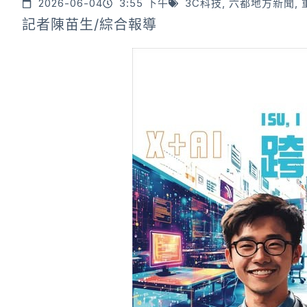
2026-06-04
3:55 下午
3C科技
,
六都地方新聞
,
記者陳苗生/綜合報導