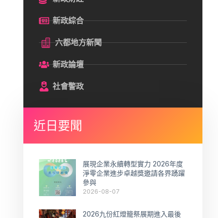
新政綜合
六都地方新聞
新政論壇
社會警政
近日要聞
展現企業永續轉型實力 2026年度
淨零企業進步卓越獎邀請各界踴躍
參與
2026-08-07
2026九份紅燈籠祭展期進入最後