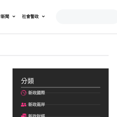
方新聞
社會警政
分類
新政國際
新政兩岸
新政財經