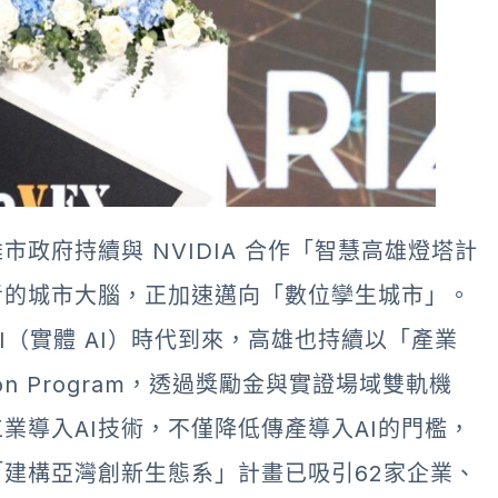
政府持續與 NVIDIA 合作「智慧高雄燈塔計
考的城市大腦，正加速邁向「數位孿生城市」。
cal AI（實體 AI）時代到來，高雄也持續以「產業
tion Program，透過獎勵金與實證場域雙軌機
業導入AI技術，不僅降低傳產導入AI的門檻，
建構亞灣創新生態系」計畫已吸引62家企業、