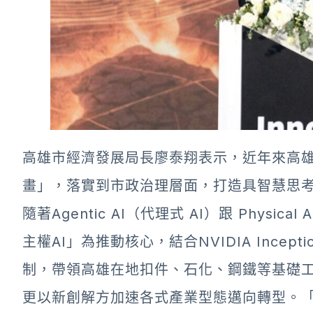
高雄市經濟發展局長廖泰翔表示，近年來高雄市
畫」，落實到市政治理層面，打造具智慧思
隨著Agentic AI（代理式 AI）跟 Physi
主權AI」為推動核心，結合NVIDIA Incep
制，帶領高雄在地扣件、石化、鋼鐵等基礎工
更以新創解方加速各式產業型態邁向轉型。「