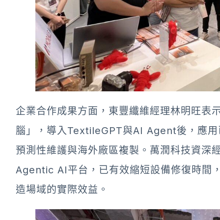
企業合作成果方面，東豐纖維經理林明旺表
腦」，導入TextileGPT與AI Agent
預測性維護與海外廠區複製。萬潤科技資深
Agentic AI平台，已有效縮短設備修復
造場域的實際效益。