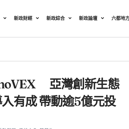
新政財經
新政綜合
新政論壇
六都地
noVEX 亞灣創新生態
導入有成 帶動逾5億元投