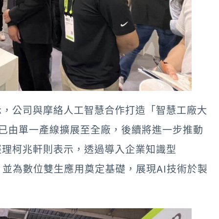
示，公司與摩絡人工智慧合作打造「智慧工廠大
後，應用已由單一產線擴展至全廠，後續將進一步推動
經理柯兆軒則表示，透過導入企業知識型
時間，並為數位雙生應用奠定基礎，展現AI技術於製