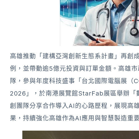
高雄推動「建構亞灣創新生態系計畫」再創成
例，並帶動逾5億元投資與訂單金額。高雄市
隊，參與年度科技盛事「台北國際電腦展（COMP
2026」，於南港展覽館StarFab展區舉
創團隊分享合作導入AI的心路歷程，展現高
果，持續強化高雄作為AI應用與智慧製造重