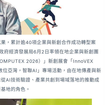
果，累計逾40項企業與新創合作成功轉型案
政府經濟發展局6月2日率領在地企業與新創團
UTEX 2026）」新創展會「InnoVEX
辦「數位亞灣，智聯AI」專場活動，由在地傳產與新
雄從AI技術驗證、產業共創到場域落地的推動成
要基地的角色。