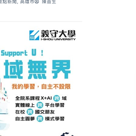
重點新聞
,
高雄市
陳苗生