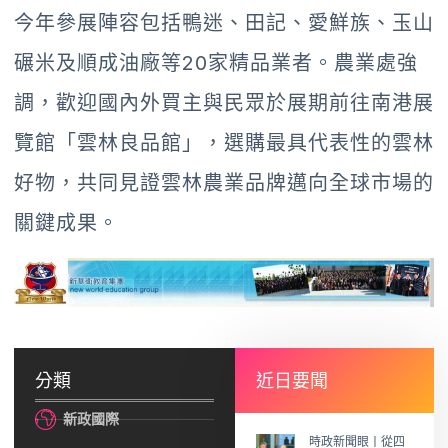
今年參展陣容包括鴨迷、田記、愛鮮族、玉山
碾米及順成油廠等20家精品業者。農業處強
調，歡迎國內外買主與民眾於展期前往南港展
覽館「雲林良品館」，選購最具代表性的雲林
好物，共同見證雲林農業品牌邁向全球市場的
關鍵成果。
分類
近日要聞
新政國際
時政新聞眼丨從四