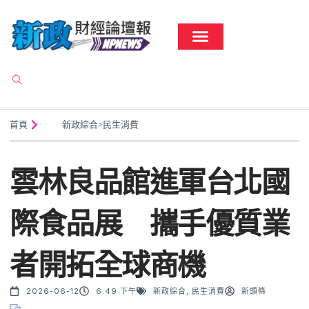
首頁
新政綜合
>
民生消費
雲林良品館進軍台北國
際食品展 攜手優質業
者開拓全球商機
2026-06-12
6:49 下午
新政綜合
,
民生消費
新頭條