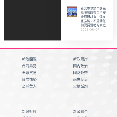
新北市舉辦全齡高
風險家庭整合型安
全網研討會 侯友
宜強調：不遺漏任
何需要幫助的家庭
2026-08-07
新政國際
新政兩岸
台海局勢
國內政治
全球貿易
國防外交
國際情勢
兩岸交流
全球華人
火線話題
新政財經
新政綜合