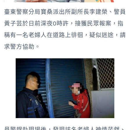
臺東警察分局寶桑派出所副所長李建榮、警員
黃子芸於日前深夜0時許，接獲民眾報案，指
稱有一名老婦人在道路上徘徊，疑似迷途，請
求警方協助。
員警趕赴現場後，發現該名老婦人神情茫然、