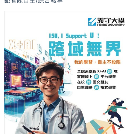
記者陳苗生/綜合報導