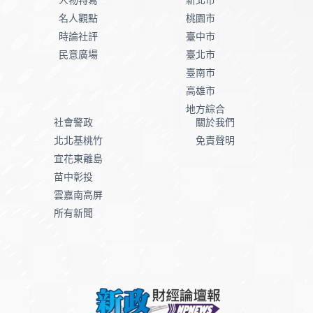
名人觀點
桃園市
時論社評
臺中市
民意廣場
臺北市
臺南市
高雄市
地方綜合
社會警政
關於我們
北北基桃竹
免責聲明
宜花東離島
苗中彰投
雲嘉南高屏
所有新聞