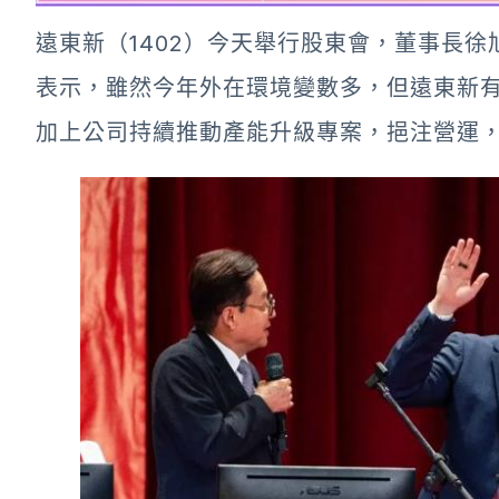
遠東新（1402）今天舉行股東會，董事長
表示，雖然今年外在環境變數多，但遠東新
加上公司持續推動產能升級專案，挹注營運