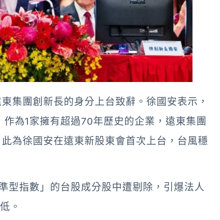
遠東集團創新長的身分上台致辭。徐國安表示，
，作為1家擁有超過70年歷史的企業，遠東集團
。此為徐國安在遠東新股東會首次上台，台風穩
標準型指數」的台股成分股中遭剔除，引爆法人
新低。