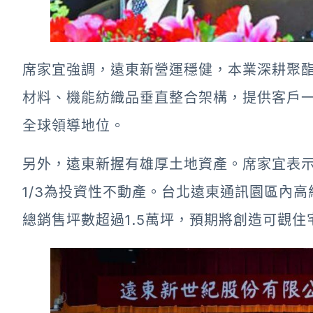
席家宜強調，遠東新營運穩健，本業深耕聚
材料、機能紡織品垂直整合架構，提供客戶
全球領導地位。
另外，遠東新握有雄厚土地資產。席家宜表示
1/3為投資性不動產。台北遠東通訊園區內高
總銷售坪數超過1.5萬坪，預期將創造可觀住