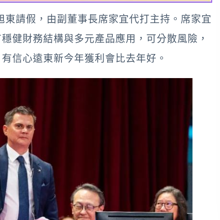
徐旭東請假，由副董事長席家宜代打主持。席家宜
有穩健財務結構與多元產品應用，可分散風險，
，有信心遠東新今年獲利會比去年好。