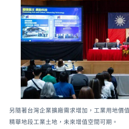
另隨著台灣企業擴廠需求增加，工業用地價
精華地段工業土地，未來增值空間可期。