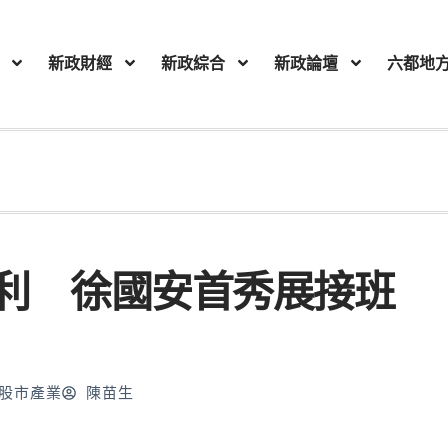
新政財經
新政綜合
新政論壇
六都地
利 徐國安首秀展接班
股市產業
陳苗生