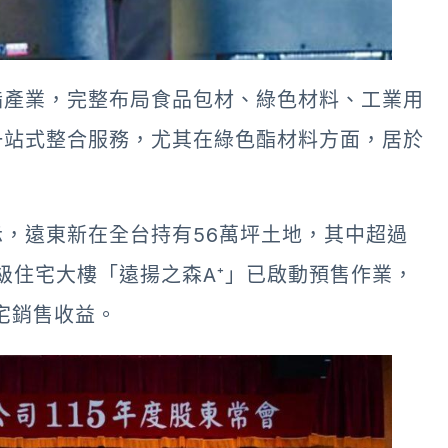
酯產業，完整布局食品包材、綠色材料、工業用
一站式整合服務，尤其在綠色酯材料方面，居於
，遠東新在全台持有56萬坪土地，其中超過
級住宅大樓「遠揚之森A⁺」已啟動預售作業，
宅銷售收益。