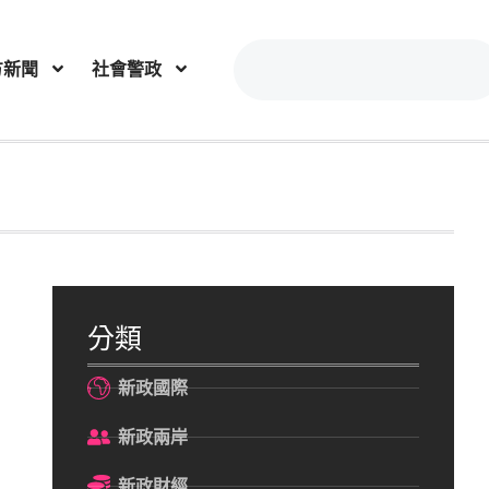
方新聞
社會警政
分類
新政國際
新政兩岸
新政財經