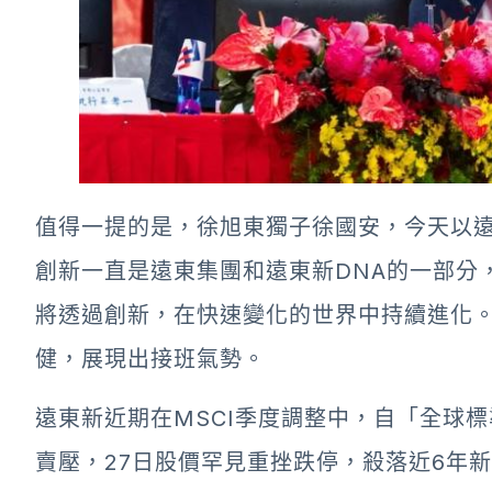
值得一提的是，徐旭東獨子徐國安，今天以
創新一直是遠東集團和遠東新DNA的一部分
將透過創新，在快速變化的世界中持續進化
健，展現出接班氣勢。
遠東新近期在MSCI季度調整中，自「全球
賣壓，27日股價罕見重挫跌停，殺落近6年