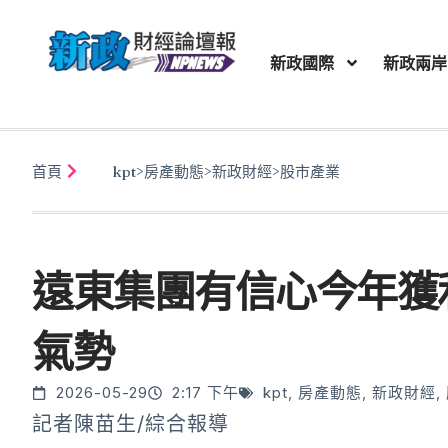
新政國際
新政兩岸
首頁
kpt
>
房產動態
>
新政財經
>
股市產業
遠東集團有信心今年獲
氣勢
2026-05-29
2:17 下午
kpt
,
房產動態
,
新政財經
,
記者陳苗生/綜合報導