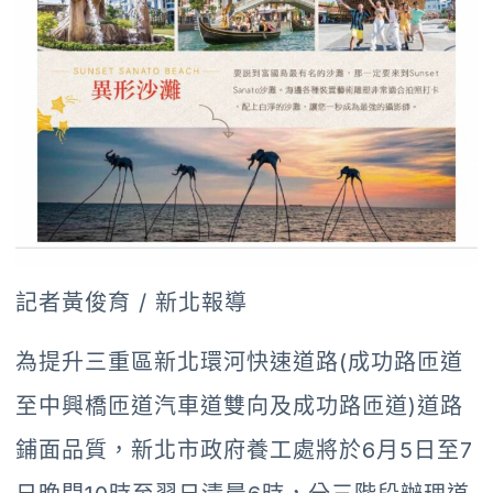
記者黃俊育 / 新北報導
為提升三重區新北環河快速道路(成功路匝道
至中興橋匝道汽車道雙向及成功路匝道)道路
鋪面品質，新北市政府養工處將於6月5日至7