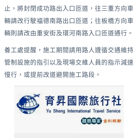
止，將封閉成功路出入口匝道，往三重方向車
輛請改行駛福德南路出口匝道；往板橋方向車
輛則請改由重安街及環河南路入口匝道通行。
養工處提醒，施工期間請用路人遵循交通維持
管制設施的指引以及現場交維人員的指示減速
慢行，或提前改道避開施工路段。