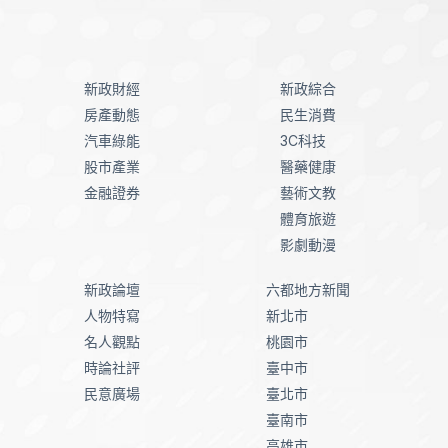
新政財經
新政綜合
房產動態
民生消費
汽車綠能
3C科技
股市產業
醫藥健康
金融證券
藝術文教
體育旅遊
影劇動漫
新政論壇
六都地方新聞
人物特寫
新北市
名人觀點
桃園市
時論社評
臺中市
民意廣場
臺北市
臺南市
高雄市