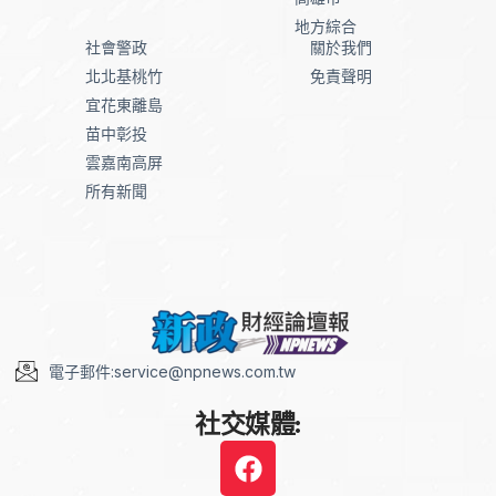
地方綜合
社會警政
關於我們
北北基桃竹
免責聲明
宜花東離島
苗中彰投
雲嘉南高屏
所有新聞
電子郵件:service@npnews.com.tw
社交媒體: