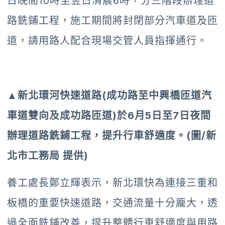
日晚間10時至翌日清晨6時，分三階段辦理道
路銑鋪工程，施工期間將封閉部分汽車道及匝
道，請用路人配合現場交管人員指揮通行。
▲新北環河快速道路(成功路至中興橋匝道汽
車道雙向及成功路匝道)於6月5日至7日夜間
辦理道路銑鋪工程，提升行車舒適度。(圖/新
北市工務局 提供)
養工處長鄭立輝表示，新北環快為連接三重和
板橋的重要快速道路，交通流量十分龐大，透
過全面銑鋪改善，提升整體行車舒適度與用路