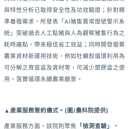
與特性分析已取得安全性及功效驗證；針對精
準養殖需求，所發表「AI豬隻異常燈號警示系
統」突破過去人工點豬與人為觀察豬隻行為之
耗時痛點，帶來極佳省工效益；同時開發廢棄
農業資材新運用技術，例如牡蠣殼循環利用為
可分解之育苗盆及資材等，可減少塑膠盆之使
用，落實循環永續農業願景。
▲產業服務簽約儀式。(圖/農科院提供)
產業服務方面，該院則聚焦
「檢測查驗」、