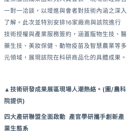
一對一洽談，以增進與會者對技術內涵之深入
了解。此次並特別安排16家廠商與該院進行
技術授權與產業服務簽約，涵蓋寵物生技、醫
藥生技、美妝保健、動物疫苗及智慧農業等多
元領域，展現該院在科研商品化的具體成果。
▲技術研發成果展區現場人潮熱絡。(圖/農科
院提供)
四大產研聯盟全面啟動
產官學研攜手創
新產
業生態系