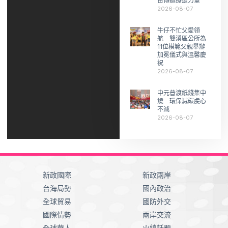
苗傳遞療癒力量
2026-08-07
牛仔不忙父愛領
航 雙溪區公所為
11位模範父親舉辦
加冕儀式與溫馨慶
祝
2026-08-07
中元普渡紙錢集中
燒 環保減碳虔心
不減
2026-08-07
新政國際
新政兩岸
台海局勢
國內政治
全球貿易
國防外交
國際情勢
兩岸交流
全球華人
火線話題