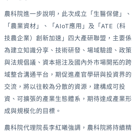
農科院進一步說明，此次成立「生醫保健」、
「農業資材」、「AIoT應用」及「ATE（科
技農企業）創新加速」四大產研聯盟，主要係
為建立知識分享、技術研發、場域驗證、政策
與法規倡議、資本挹注及國內外市場開拓的跨
域整合溝通平台，期促進產官學研與投資界的
交流，將以往較為分散的資源，建構成可投
資、可擴張的產業生態體系，期待達成產業形
成與規模化的目標。
農科院代理院長李紅曦強調，農科院將持續精