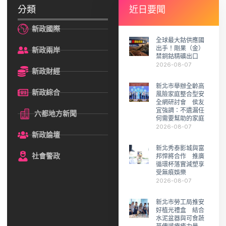
分類
近日要聞
新政國際
全球最大鈷供應國
出手！剛果（金）
新政兩岸
禁銅鈷精礦出口
2026-08-07
新政財經
新北市舉辦全齡高
新政綜合
風險家庭整合型安
全網研討會 侯友
宜強調：不遺漏任
六都地方新聞
何需要幫助的家庭
2026-08-07
新政論壇
新北秀泰影城與富
社會警政
邦悍將合作 推廣
循環杯落實減塑享
受無痕娛樂
2026-08-07
新北市勞工局推安
好植光禮盒 結合
水泥盆器與可食蔬