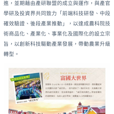
進，並期藉由產研聯盟的成立與運作，與產官
學研及投資界共同致力「前端科技研發、中段
確效驗證、後段產業推動」，以達成農科院技
術商品化、產業化、事業化及國際化的設立宗
旨，以創新科技驅動產業發展，帶動農業升級
轉型。