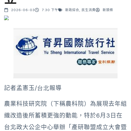
2026-06-03
7:30 下午
新政綜合
,
民生消費
新頭條
記者孟憲玉
/台北
報導
農業科技研究院（下稱農科院）為展現去年組
織改造後所蓄積更強的動能，特於6月3日在
台北政大公企中心舉辦「產研聯盟成立大會暨