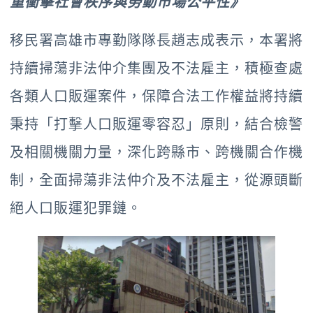
重衝擊社會秩序與勞動市場公平性》
移民署高雄市專勤隊隊長趙志成表示，本署將
持續掃蕩非法仲介集團及不法雇主，積極查處
各類人口販運案件，保障合法工作權益將持續
秉持「打擊人口販運零容忍」原則，結合檢警
及相關機關力量，深化跨縣市、跨機關合作機
制，全面掃蕩非法仲介及不法雇主，從源頭斷
絕人口販運犯罪鏈。