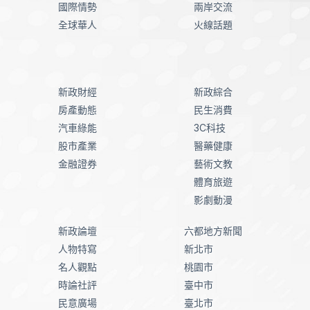
國際情勢
兩岸交流
全球華人
火線話題
新政財經
新政綜合
房產動態
民生消費
汽車綠能
3C科技
股市產業
醫藥健康
金融證券
藝術文教
體育旅遊
影劇動漫
新政論壇
六都地方新聞
人物特寫
新北市
名人觀點
桃園市
時論社評
臺中市
民意廣場
臺北市