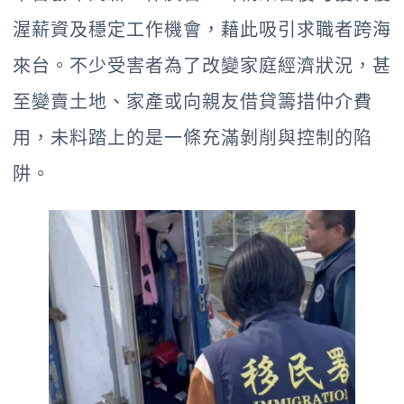
渥薪資及穩定工作機會，藉此吸引求職者跨海
來台。不少受害者為了改變家庭經濟狀況，甚
至變賣土地、家產或向親友借貸籌措仲介費
用，未料踏上的是一條充滿剝削與控制的陷
阱。