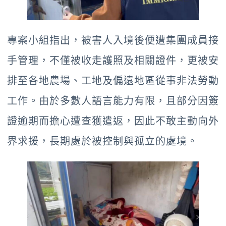
專案小組指出，被害人入境後便遭集團成員接
手管理，不僅被收走護照及相關證件，更被安
排至各地農場、工地及偏遠地區從事非法勞動
工作。由於多數人語言能力有限，且部分因簽
證逾期而擔心遭查獲遣返，因此不敢主動向外
界求援，長期處於被控制與孤立的處境。