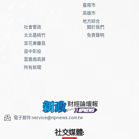
臺南市
高雄市
地方綜合
社會警政
關於我們
北北基桃竹
免責聲明
宜花東離島
苗中彰投
雲嘉南高屏
所有新聞
電子郵件:service@npnews.com.tw
社交媒體: