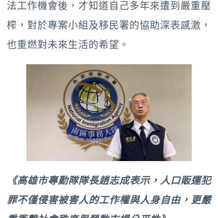
法工作機會後，才知道自己多年來遭到嚴重壓
榨，對於專案小組及移民署的協助深表感激，
也重燃對未來生活的希望。
《高雄市專勤隊隊長趙志成表示，人口販運犯
罪不僅侵害被害人的工作權與人身自由，更嚴