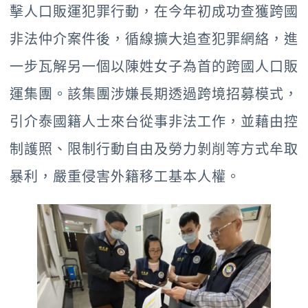
擊人口販運犯罪行動，在今年初成功查獲跨國
非法仲介案件後，循線擴大追查犯罪網絡，進
一步瓦解另一個以陳姓女子為首的跨國人口販
運集團。該集團涉嫌長期透過跨境招募模式，
引介泰國籍人士來台從事非法工作，並藉由控
制護照、限制行動自由及勞力剝削等方式牟取
暴利，嚴重侵害外籍移工基本人權。