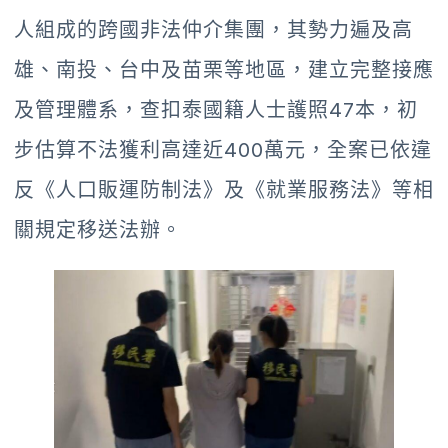
人組成的跨國非法仲介集團，其勢力遍及高
雄、南投、台中及苗栗等地區，建立完整接應
及管理體系，查扣泰國籍人士護照47本，初
步估算不法獲利高達近400萬元，全案已依違
反《人口販運防制法》及《就業服務法》等相
關規定移送法辦。