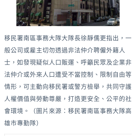
移民署南區事務大隊大隊長徐靜儒更指出，一
般公司或雇主切勿透過非法仲介聘僱外籍人
士，如發現疑似人口販運、呼籲民眾及企業非
法仲介或外來人口遭受不當控制、限制自由等
情形，可主動向移民署或警方檢舉，共同守護
人權價值與勞動尊嚴，打造更安全、公平的社
會環境。（圖片來源：移民署南區事務大隊高
雄市專勤隊）