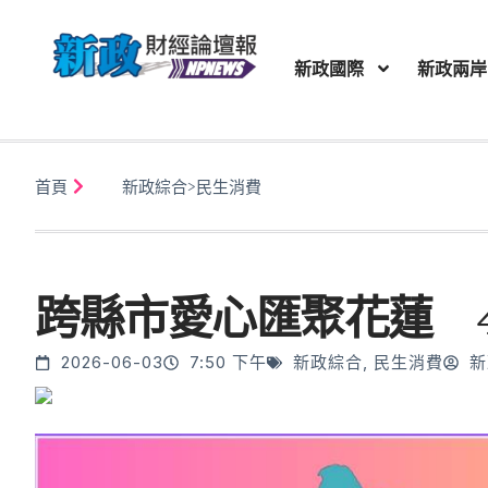
新政國際
新政兩岸
首頁
新政綜合
>
民生消費
跨縣市愛心匯聚花蓮 
2026-06-03
7:50 下午
新政綜合
,
民生消費
新