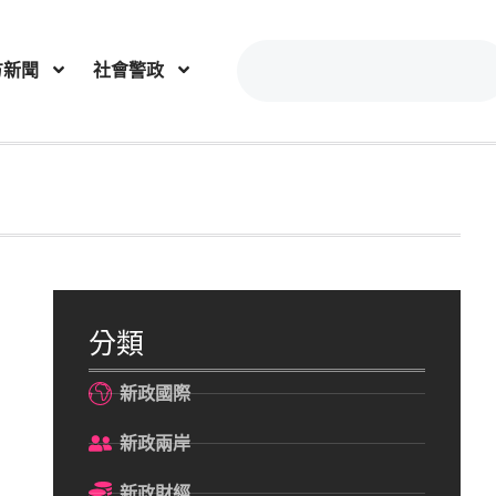
方新聞
社會警政
分類
新政國際
新政兩岸
新政財經