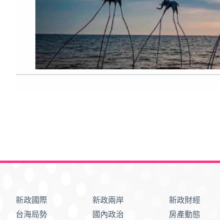
新政國際
新政兩岸
新政財經
台海局勢
國內政治
房產動態