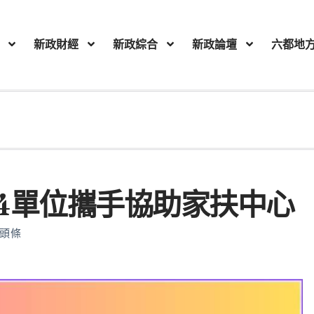
新政財經
新政綜合
新政論壇
六都地
4單位攜手協助家扶中心
頭條