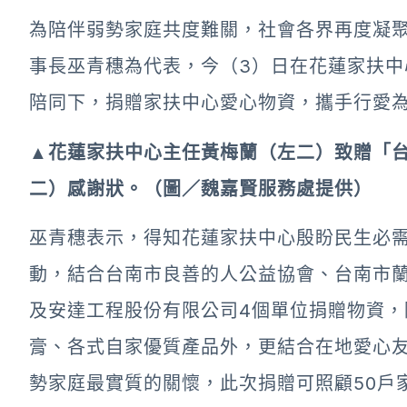
為陪伴弱勢家庭共度難關，社會各界再度凝
事長巫青穗為代表，今（3）日在花蓮家扶
陪同下，捐贈家扶中心愛心物資，攜手行愛
▲花蓮家扶中心主任黃梅蘭（左二）致贈「
二）感謝狀。（圖／魏嘉賢服務處提供）
巫青穗表示，得知花蓮家扶中心殷盼民生必
動，結合台南市良善的人公益協會、台南市
及安達工程股份有限公司4個單位捐贈物資
膏、各式自家優質產品外，更結合在地愛心
勢家庭最實質的關懷，此次捐贈可照顧50戶