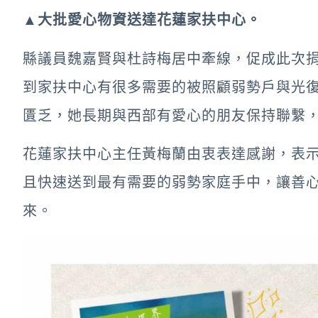
▲大批愛心物資送達花蓮家扶中心。
縣議員魏嘉賢與杜詩梅居中牽線，促成此次
到家扶中心有很多需要的被照顧弱勢戶與光
匱乏，她長期與西部有愛心的朋友保持聯繫
花蓮家扶中心主任黃梅蘭由衷表達感謝，表
且快速送到最有需要的弱勢家庭手中，讓善
來。