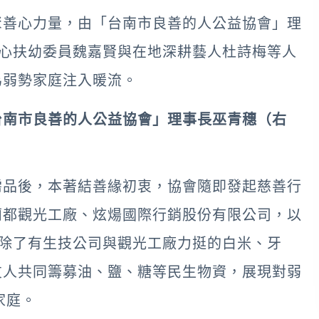
聚善心力量，由「台南市良善的人公益協會」理
中心扶幼委員魏嘉賢與在地深耕藝人杜詩梅等人
為弱勢家庭注入暖流。
台南市良善的人公益協會」理事長巫青穗（右
需品後，本著結善緣初衷，協會隨即發起慈善行
蘭都觀光工廠、炫煬國際行銷股份有限公司，以
，除了有生技公司與觀光工廠力挺的白米、牙
友人共同籌募油、鹽、糖等民生物資，展現對弱
家庭。