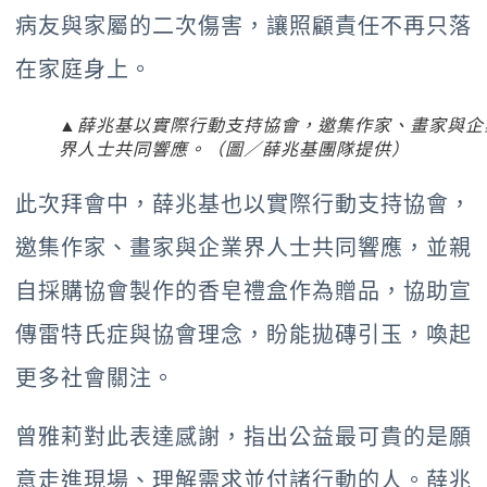
病友與家屬的二次傷害，讓照顧責任不再只落
在家庭身上。
▲薛兆基以實際行動支持協會，邀集作家、畫家與企
界人士共同響應。（圖／薛兆基團隊提供）
此次拜會中，薛兆基也以實際行動支持協會，
邀集作家、畫家與企業界人士共同響應，並親
自採購協會製作的香皂禮盒作為贈品，協助宣
傳雷特氏症與協會理念，盼能拋磚引玉，喚起
更多社會關注。
曾雅莉對此表達感謝，指出公益最可貴的是願
意走進現場、理解需求並付諸行動的人。薛兆