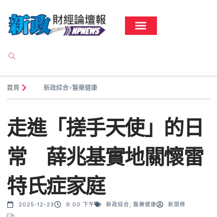
首頁
新政綜合
>
醫藥健康
走進「搓手天使」的日
常 薛兆基實地關懷雷
特氏症家庭
2025-12-23
9:00 下午
新政綜合
,
醫藥健康
新頭條