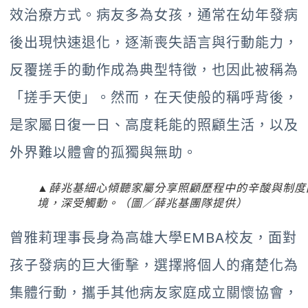
效治療方式。病友多為女孩，通常在幼年發病
後出現快速退化，逐漸喪失語言與行動能力，
反覆搓手的動作成為典型特徵，也因此被稱為
「搓手天使」。然而，在天使般的稱呼背後，
是家屬日復一日、高度耗能的照顧生活，以及
外界難以體會的孤獨與無助。
▲薛兆基細心傾聽家屬分享照顧歷程中的辛酸與制度
境，深受觸動。（圖／薛兆基團隊提供）
曾雅莉理事長身為高雄大學EMBA校友，面對
孩子發病的巨大衝擊，選擇將個人的痛楚化為
集體行動，攜手其他病友家庭成立關懷協會，