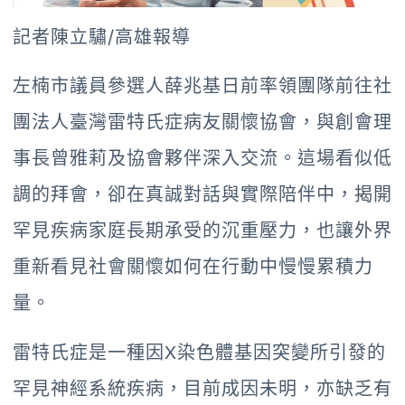
記者陳立驌/高雄報導
左楠市議員參選人薛兆基日前率領團隊前往社
團法人臺灣雷特氏症病友關懷協會，與創會理
事長曾雅莉及協會夥伴深入交流。這場看似低
調的拜會，卻在真誠對話與實際陪伴中，揭開
罕見疾病家庭長期承受的沉重壓力，也讓外界
重新看見社會關懷如何在行動中慢慢累積力
量。
雷特氏症是一種因X染色體基因突變所引發的
罕見神經系統疾病，目前成因未明，亦缺乏有