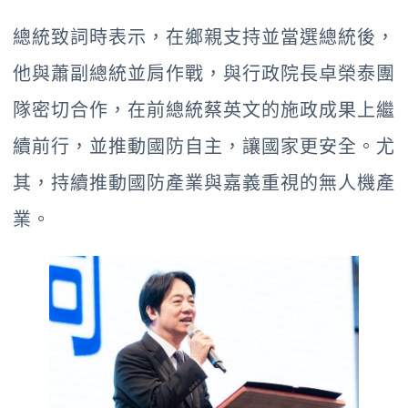
總統致詞時表示，在鄉親支持並當選總統後，
他與蕭副總統並肩作戰，與行政院長卓榮泰團
隊密切合作，在前總統蔡英文的施政成果上繼
續前行，並推動國防自主，讓國家更安全。尤
其，持續推動國防產業與嘉義重視的無人機產
業。