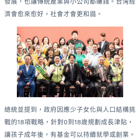
發展，也讓傳統產業與小公司都賺錢。台灣經
濟會愈來愈好，社會才會更和諧。
總統並提到，政府因應少子女化與人口結構挑
戰的18項戰略，針對0到18歲規劃成長津貼，
讓孩子成年後，有基金可以持續就學或創業。