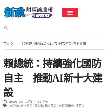
首頁
3C科技
>
國內政治
>
新北市
>
股市產業
>
重點新聞
賴總統：持續強化國防
自主 推動AI新十大建
設
2026-06-07
11:35 下午
3C科技
,
國內政治
,
新北市
,
股市產業
,
重點新聞
陳苗生