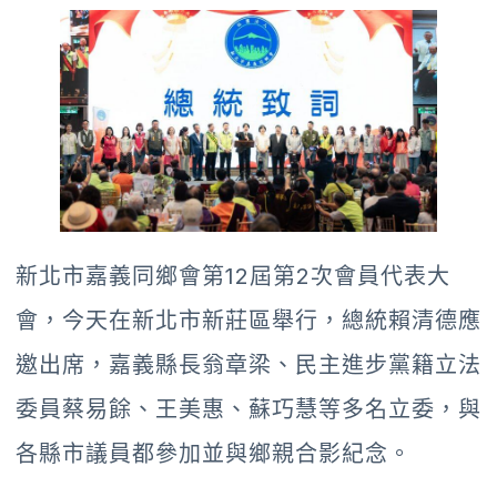
新北市嘉義同鄉會第12屆第2次會員代表大
會，今天在新北市新莊區舉行，總統賴清德應
邀出席，嘉義縣長翁章梁、民主進步黨籍立法
委員蔡易餘、王美惠、蘇巧慧等多名立委，與
各縣市議員都參加並與鄉親合影紀念。