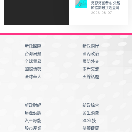
海豚海警發布 父親
節假期最接近臺灣
2026-08-07
新政國際
新政兩岸
台海局勢
國內政治
全球貿易
國防外交
國際情勢
兩岸交流
全球華人
火線話題
新政財經
新政綜合
房產動態
民生消費
汽車綠能
3C科技
股市產業
醫藥健康