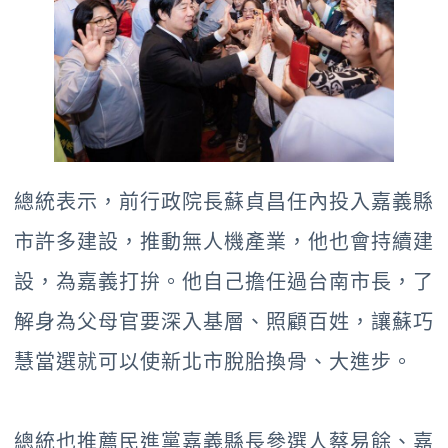
總統表示，前行政院長蘇貞昌任內投入嘉義縣
市許多建設，推動無人機產業，他也會持續建
設，為嘉義打拚。他自己擔任過台南市長，了
解身為父母官要深入基層、照顧百姓，讓蘇巧
慧當選就可以使新北市脫胎換骨、大進步。
總統也推薦民進黨嘉義縣長參選人蔡易餘、嘉