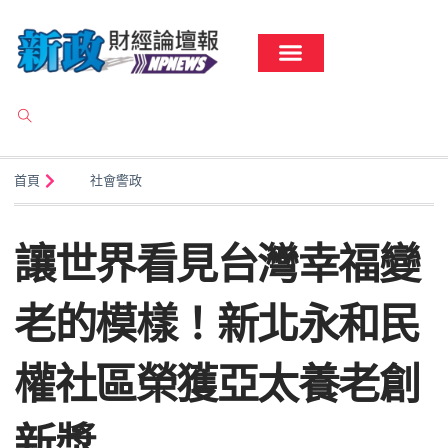
首頁
社會警政
讓世界看見台灣幸福變
老的模樣！新北永和民
權社區榮獲亞太養老創
新獎