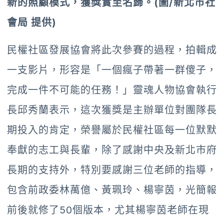
新的照顧模式，獲獎實至名歸。(圖/新北市社
會局 提供)
民權社區發展協會將此次參賽的過程，拍輯成
一支影片，形容是「一個瘋子帶著一群傻子，
完成一件不可能的任務！」靈魂人物協會執行
長邱秀蘭表示，這次獲獎是主辦單位對團隊長
期投入的肯定，榮譽屬於民權社區每一位默默
奉獻的志工與長輩，除了感謝中央及新北市府
長期的支持外，特別要感謝三位老師的指導，
包含前政委林萬億、黃珮玲、楊寧茵，光簡報
前後就修了50個版本，尤其楊寧茵老師在現