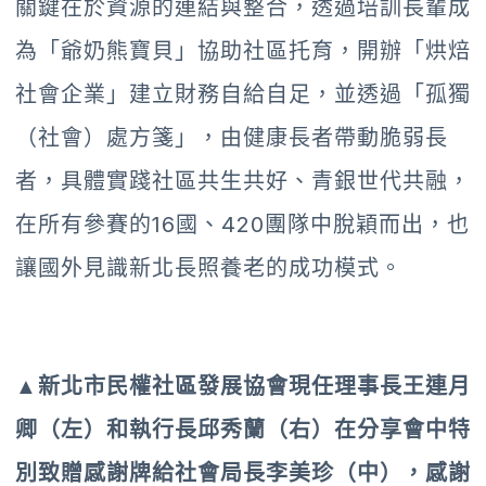
關鍵在於資源的連結與整合，透過培訓長輩成
為「爺奶熊寶貝」協助社區托育，開辦「烘焙
社會企業」建立財務自給自足，並透過「孤獨
（社會）處方箋」，由健康長者帶動脆弱長
者，具體實踐社區共生共好、青銀世代共融，
在所有參賽的16國、420團隊中脫穎而出，也
讓國外見識新北長照養老的成功模式。
▲新北市民權社區發展協會現任理事長王連月
卿（左）和執行長邱秀蘭（右）在分享會中特
別致贈感謝牌給社會局長李美珍（中），感謝