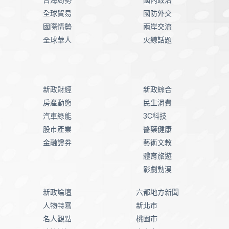
全球貿易
國防外交
國際情勢
兩岸交流
全球華人
火線話題
新政財經
新政綜合
房產動態
民生消費
汽車綠能
3C科技
股市產業
醫藥健康
金融證券
藝術文教
體育旅遊
影劇動漫
新政論壇
六都地方新聞
人物特寫
新北市
名人觀點
桃園市