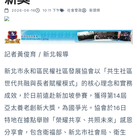
2026-06-16
10:11 下午
社會警政
新頭條
記者黃俊育 / 新北報導
新北市永和區民權社區發展協會以「共生社區
世代共融與長者賦權模式」的核心理念和實務
成效，於日前遠赴新加坡參賽，獲得第14屆
亞太養老創新大獎，為國爭光。協會於16日
特地在據點舉辦「榮耀共享、共照未來」感恩
分享會，包含衛福部、新北市社會局、衛生