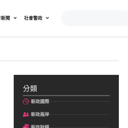
方新聞
社會警政
分類
新政國際
新政兩岸
新政財經