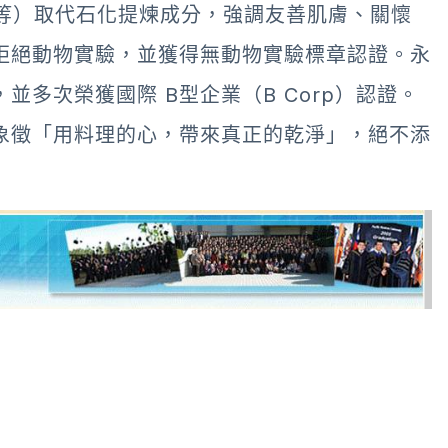
G等）取代石化提煉成分，強調友善肌膚、關懷
拒絕動物實驗，並獲得無動物實驗標章認證。永
並多次榮獲國際 B型企業（B Corp）認證。
象徵「用料理的心，帶來真正的乾淨」，絕不添