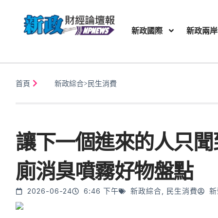
新政國際
新政兩岸
首頁
新政綜合
>
民生消費
讓下一個進來的人只聞到
廁消臭噴霧好物盤點
2026-06-24
6:46 下午
新政綜合
,
民生消費
新