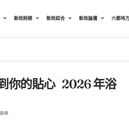
新政財經
新政綜合
新政論壇
六都地
你的貼心 2026 年浴
頭條