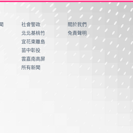
聞
社會警政
關於我們
北北基桃竹
免責聲明
宜花東離島
苗中彰投
雲嘉南高屏
所有新聞