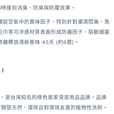
同時達到消臭、防臭與防霉效果。
捕捉空氣中的異味因子，特別針對潮濕悶臭、馬
毛巾等可滲透材質表面形成防護因子，阻斷細菌
釋放清新香味 45天 (約6週)。
供
)
015年，是台灣知名的綠色居家清潔用品品牌。品牌
於開發天然、環保且對環境友善的植物性洗劑。