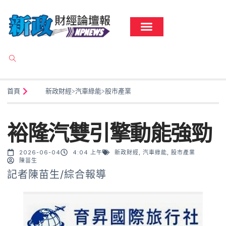
首頁
新政財經
>
汽車綠能
>
股市產業
裕隆汽雙引擎動能強勁
2026-06-04
4:04 上午
新政財經
,
汽車綠能
,
股市產業
陳苗生
記者陳苗生/綜合報導