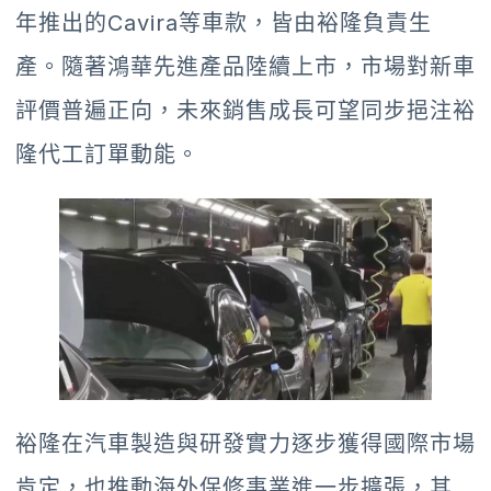
年推出的Cavira等車款，皆由裕隆負責生
產。隨著鴻華先進產品陸續上市，市場對新車
評價普遍正向，未來銷售成長可望同步挹注裕
隆代工訂單動能。
裕隆在汽車製造與研發實力逐步獲得國際市場
肯定，也推動海外保修事業進一步擴張，其