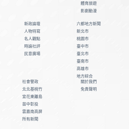
體育旅遊
影劇動漫
新政論壇
六都地方新聞
人物特寫
新北市
名人觀點
桃園市
時論社評
臺中市
民意廣場
臺北市
臺南市
高雄市
地方綜合
社會警政
關於我們
北北基桃竹
免責聲明
宜花東離島
苗中彰投
雲嘉南高屏
所有新聞