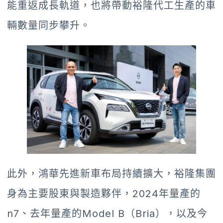
能重返成長軌道，也將帶動裕隆代工生產的車
輛數量同步攀升。
此外，鴻華先進新車布局持續擴大，裕隆集團
身為主要股東與製造夥伴，2024年量產的
n7、去年量產的Model B（Bria），以及今