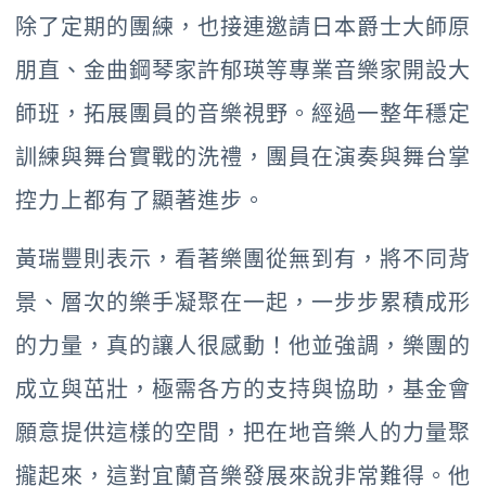
除了定期的團練，也接連邀請日本爵士大師原
朋直、金曲鋼琴家許郁瑛等專業音樂家開設大
師班，拓展團員的音樂視野。經過一整年穩定
訓練與舞台實戰的洗禮，團員在演奏與舞台掌
控力上都有了顯著進步。
黃瑞豐則表示，看著樂團從無到有，將不同背
景、層次的樂手凝聚在一起，一步步累積成形
的力量，真的讓人很感動！他並強調，樂團的
成立與茁壯，極需各方的支持與協助，基金會
願意提供這樣的空間，把在地音樂人的力量聚
攏起來，這對宜蘭音樂發展來說非常難得。他