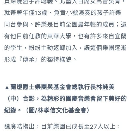
資深鍵盤手許聰義、北藝大首席女高音吳青，
就帶著年僅13歲、負責小號演奏的孩子許樂
同台參與。許樂是目前全團最年輕的成員；還
有他目前任教的東華大學，也有許多來自宜蘭
的學生，紛紛主動返鄉加入，讓這個樂團逐漸
形成『傳承』的獨特樣貌。
▲
蘭燈爵士樂團與基金會總執行長林純美
（中）合影，為精彩的團慶音樂會留下美好的
紀錄。（圖/林孝信文化基金會）
魏廣晧指出，目前樂團已成長至27人以上，