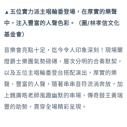
▲五位實力派主唱輪番登場，在厚實的樂聲
中，注入豐富的人聲色彩。（圖/林孝信文化
基金會）
音樂會亮點十足，迄今令人印象深刻！現場蘭
燈爵士樂團氣勢磅礡、層次分明的合奏默契，
以及五位主唱輪番登台搭配演出，厚實的樂
聲、豐富的人聲，隨著串串音符流淌奔放，加
上魏廣晧老師風趣幽默的串場、傳奇鼓王黃瑞
豐的助勢，貫穿全場精彩呈現。