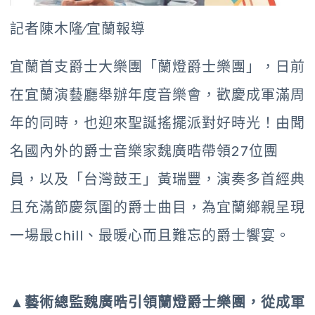
記者陳木隆∕宜蘭報導
宜蘭首支爵士大樂團「蘭燈爵士樂團」，日前
在宜蘭演藝廳舉辦年度音樂會，歡慶成軍滿周
年的同時，也迎來聖誕搖擺派對好時光！由聞
名國內外的爵士音樂家魏廣晧帶領27位團
員，以及「台灣鼓王」黃瑞豐，演奏多首經典
且充滿節慶氛圍的爵士曲目，為宜蘭鄉親呈現
一場最chill、最暖心而且難忘的爵士饗宴。
▲藝術總監魏廣晧引領蘭燈爵士樂團，從成軍