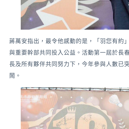
蔣萬安指出，最令他感動的是，「羽您有約
與重要幹部共同投入公益。活動第一屆於長春
長及所有夥伴共同努力下，今年參與人數已突
鬧。