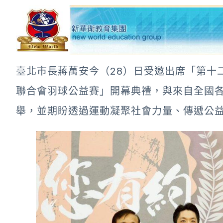
臺北市長蔣萬安今（28）日受邀出席「第十
聯合會羽球公益賽」開幕典禮，與來自全國
舉，並期盼透過運動凝聚社會力量、傳遞公