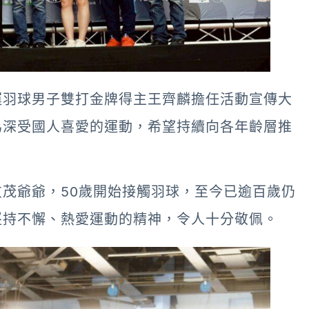
運羽球男子雙打金牌得主王齊麟擔任活動宣傳大
為深受國人喜愛的運動，希望持續向各年齡層推
茂爺爺，50歲開始接觸羽球，至今已逾百歲仍
堅持不懈、熱愛運動的精神，令人十分敬佩。