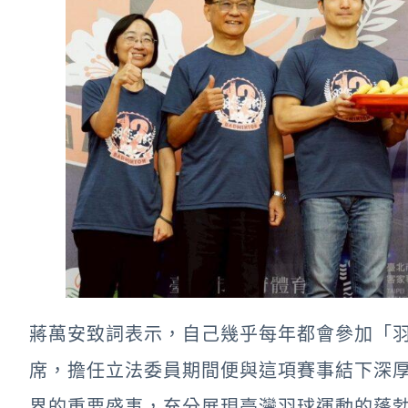
蔣萬安致詞表示，自己幾乎每年都會參加「
席，擔任立法委員期間便與這項賽事結下深
界的重要盛事，充分展現臺灣羽球運動的蓬