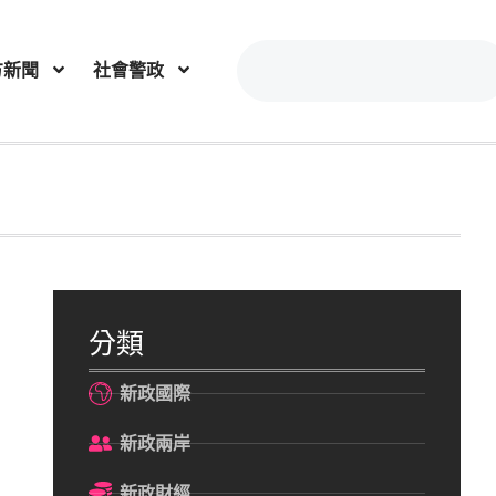
方新聞
社會警政
分類
新政國際
新政兩岸
新政財經