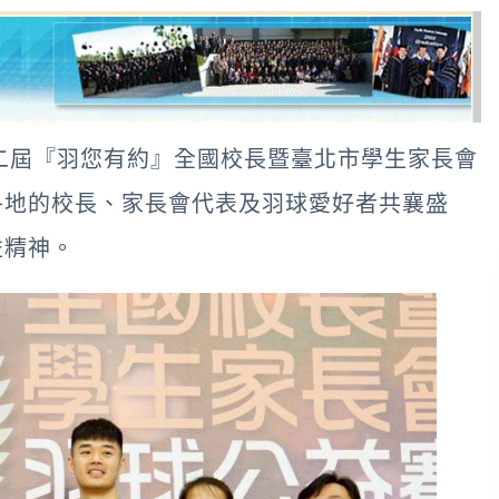
二屆『羽您有約』全國校長暨臺北市學生家長會
各地的校長、家長會代表及羽球愛好者共襄盛
益精神。