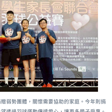
捐贈弱勢團體，關懷需要協助的家庭。今年則捐
希望透過羽球運動傳遞愛心，讓更多學子受惠。