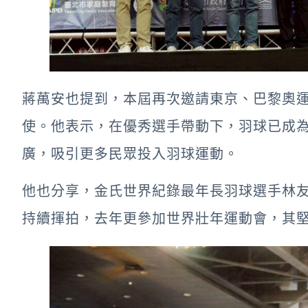
蔣萬安也提到，本屆再次邀請東京、巴黎奧
使。他表示，在優秀選手帶動下，羽球已成
廣，吸引更多民眾投入羽球運動。
他也分享，金氏世界紀錄最年長羽球選手林友
持續揮拍，去年更參加世界壯年運動會，其