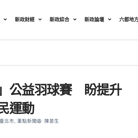
新政財經
新政綜合
新政論壇
六都地
」公益羽球賽 盼提升
民運動
臺北市
,
重點新聞
陳苗生