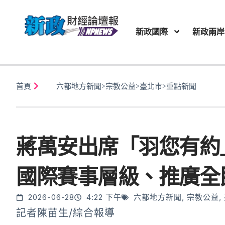
新政國際
新政兩岸
首頁
六都地方新聞
>
宗教公益
>
臺北市
>
重點新聞
蔣萬安出席「羽您有約
國際賽事層級、推廣全
2026-06-28
4:22 下午
六都地方新聞
,
宗教公益
,
記者陳苗生/綜合報導