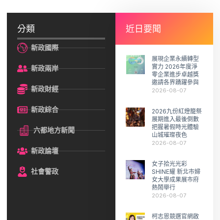
分類
近日要聞
新政國際
展現企業永續轉型
實力 2026年度淨
新政兩岸
零企業進步卓越獎
邀請各界踴躍參與
新政財經
2026-08-07
新政綜合
2026九份紅燈籠祭
展期進入最後倒數
把握暑假時光體驗
六都地方新聞
山城璀璨夜色
2026-08-07
新政論壇
女子拾光光彩
社會警政
SHINE耀 新北市婦
女大學成果展市府
熱鬧舉行
2026-08-07
柯志恩競選官網啟