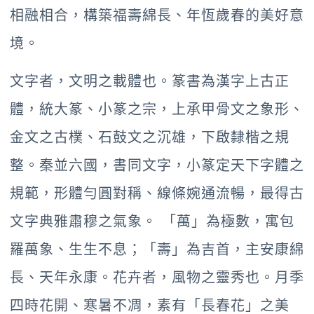
相融相合，構築福壽綿長、年恆歲春的美好意
境。
文字者，文明之載體也。篆書為漢字上古正
體，統大篆、小篆之宗，上承甲骨文之象形、
金文之古樸、石鼓文之沉雄，下啟隸楷之規
整。秦並六國，書同文字，小篆定天下字體之
規範，形體勻圓對稱、線條婉通流暢，最得古
文字典雅肅穆之氣象。 「萬」為極數，寓包
羅萬象、生生不息；「壽」為吉首，主安康綿
長、天年永康。花卉者，風物之靈秀也。月季
四時花開、寒暑不凋，素有「長春花」之美