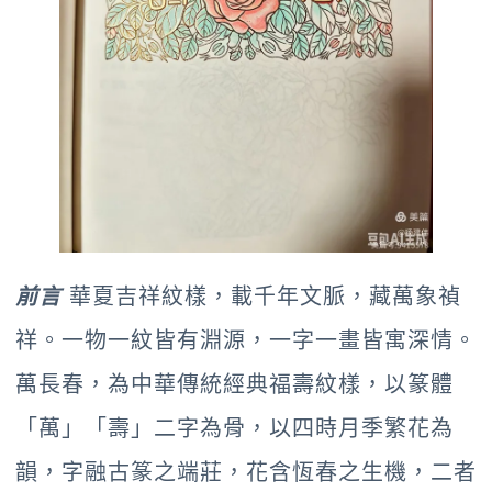
前言
華夏吉祥紋樣，載千年文脈，藏萬象禎
祥。一物一紋皆有淵源，一字一畫皆寓深情。
萬長春，為中華傳統經典福壽紋樣，以篆體
「萬」「壽」二字為骨，以四時月季繁花為
韻，字融古篆之端莊，花含恆春之生機，二者