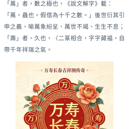
「萬」者，數之極也，《說文解字》載：
「萬，蟲也。假借為十千之數。」後世衍其引
申之義，喻萬象紛呈、萬世不竭、生生不息；
「壽」者，久也，〈二篆相合，字字藏福，自
帶千年祥瑞之氣。