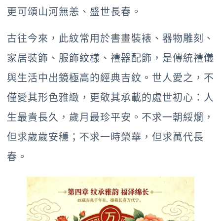
更可頌山河無恙、盛世長春。
古往今來，此紋常用於書畫裝裱、器物雕刻、
家居裝飾、服飾紋樣、禮器配飾，是傳統禮儀
與生活中出鏡極高的經典吉紋。世人愛之，不
僅愛其形色雅緻，更敬其承載的處世初心：人
生最貴長久，歲月最珍平安。不求一朝綏爛，
但求歲歲安穩；不求一時榮華，但求萬代長
春。