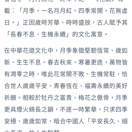
載：「月季，一名月月紅。四季常開，花無虛
日。」正因歲時芳華、時時盛放，古人賦予其
「長春不息、生機永續」的文化寓意。
在中華花道文化中，月季象徵堅韌恆常、歲如
新、生生不息。春去秋來，寒暑更迭，萬物皆
有凋零之時，唯此花常開不敗、生機常駐，恰
合世人歲歲平安、青春恆在、福壽永續的美好
祈願。相較於牡丹之富貴、梅花之傲骨，月季
更具煙火綿長之韻，不逐一時繁華，只求四季
安穩、歲歲如常，暗合中國人「平安長久、細