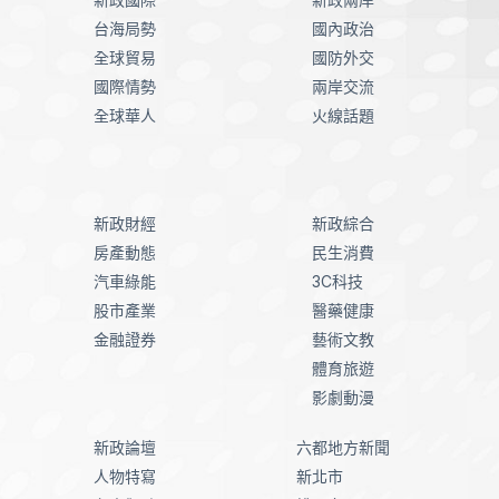
台海局勢
國內政治
全球貿易
國防外交
國際情勢
兩岸交流
全球華人
火線話題
新政財經
新政綜合
房產動態
民生消費
汽車綠能
3C科技
股市產業
醫藥健康
金融證券
藝術文教
體育旅遊
影劇動漫
新政論壇
六都地方新聞
人物特寫
新北市