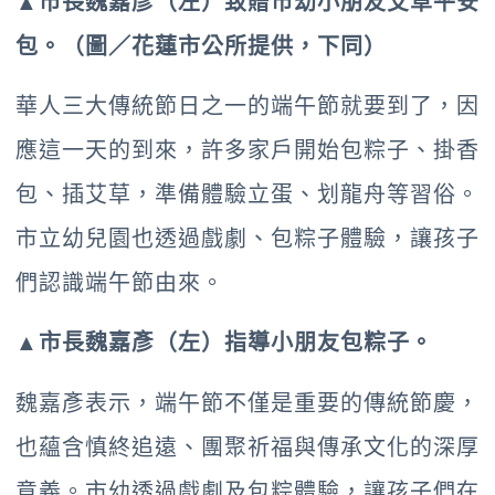
▲市長魏嘉彥（左）致贈市幼小朋友艾草平安
包。（圖／花蓮市公所提供，下同）
華人三大傳統節日之一的端午節就要到了，因
應這一天的到來，許多家戶開始包粽子、掛香
包、插艾草，準備體驗立蛋、划龍舟等習俗。
市立幼兒園也透過戲劇、包粽子體驗，讓孩子
們認識端午節由來。
▲市長魏嘉彥（左）指導小朋友包粽子。
魏嘉彥表示，端午節不僅是重要的傳統節慶，
也蘊含慎終追遠、團聚祈福與傳承文化的深厚
意義。市幼透過戲劇及包粽體驗，讓孩子們在