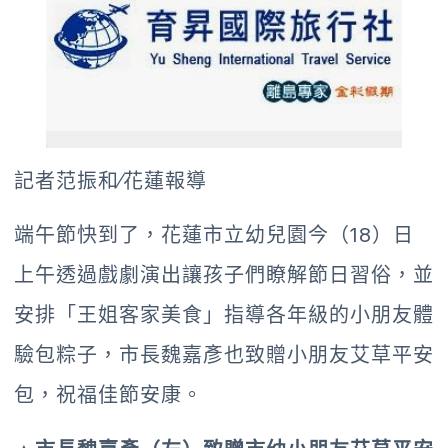
記者范振和∕花蓮報導
端午節快到了，花蓮市立幼兒園今（18）日
上午透過戲劇演出讓孩子們瞭解節日習俗，並
安排「王姐客家美食」指導各年級的小朋友體
驗包粽子，市長魏嘉彥也致贈小朋友艾草平安
包，祝福佳節安康。