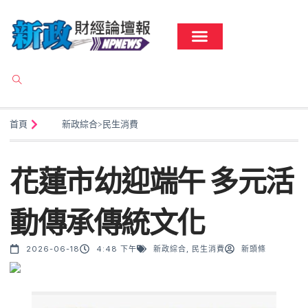
首頁
新政綜合
>
民生消費
花蓮市幼迎端午 多元活
動傳承傳統文化
2026-06-18
4:48 下午
新政綜合
,
民生消費
新頭條