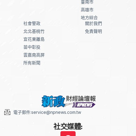
臺南市
高雄市
地方綜合
社會警政
關於我們
北北基桃竹
免責聲明
宜花東離島
苗中彰投
雲嘉南高屏
所有新聞
電子郵件:service@npnews.com.tw
社交媒體: