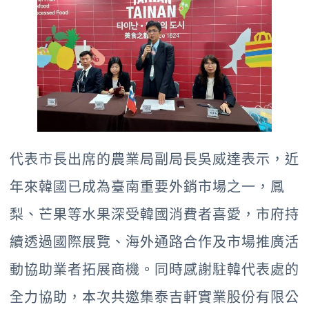
代表市長出席的農業局副局長吳威達表示，近
年來韓國已成為臺南重要外銷市場之一，鳳
梨、芒果等水果深受韓國消費者喜愛，市府持
續透過國際展覽、海外通路合作及市場推廣活
動協助業者拓展商機。同時感謝駐韓代表處的
全力協助，本次共邀集泰吉軒實業股份有限公