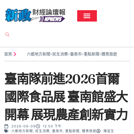
首頁
六都地方新聞
>
民生消費
>
臺南市
>
重點新聞
>
體育旅遊
臺南隊前進2026首爾
國際食品展 臺南館盛大
開幕 展現農產創新實力
2026-06-09
12:50 下午
六都地方新聞
,
民生消費
,
臺南市
,
重點新聞
,
體育旅遊
陳苗生