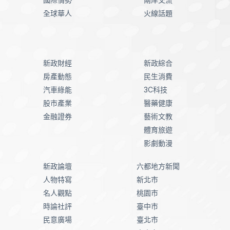
全球華人
火線話題
新政財經
新政綜合
房產動態
民生消費
汽車綠能
3C科技
股市產業
醫藥健康
金融證券
藝術文教
體育旅遊
影劇動漫
新政論壇
六都地方新聞
人物特寫
新北市
名人觀點
桃園市
時論社評
臺中市
民意廣場
臺北市