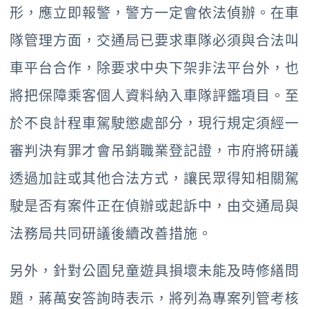
形，應立即報警，警方一定會依法偵辦。在車
隊管理方面，交通局已要求車隊必須與合法叫
車平台合作，除要求中央下架非法平台外，也
將把保障乘客個人資料納入車隊評鑑項目。至
於不良計程車駕駛懲處部分，現行規定須經一
審判決有罪才會吊銷職業登記證，市府將研議
透過加註或其他合法方式，讓民眾得知相關駕
駛是否有案件正在偵辦或起訴中，由交通局與
法務局共同研議後續改善措施。
另外，針對公園兒童遊具損壞未能及時修繕問
題，蔣萬安答詢時表示，將列為專案列管考核