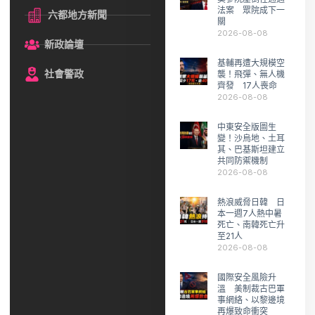
法案 眾院成下一
六都地方新聞
關
2026-08-08
新政論壇
基輔再遭大規模空
社會警政
襲！飛彈、無人機
齊發 17人喪命
2026-08-08
中東安全版圖生
變！沙烏地、土耳
其、巴基斯坦建立
共同防禦機制
2026-08-08
熱浪威脅日韓 日
本一週7人熱中暑
死亡、南韓死亡升
至21人
2026-08-08
國際安全風險升
溫 美制裁古巴軍
事網絡、以黎邊境
再爆致命衝突