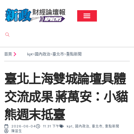
首頁
kpt
>
國內政治
>
臺北市
>
重點新聞
臺北上海雙城論壇具體
交流成果 蔣萬安：小貓
熊週末抵臺
2026-06-04
11:31 下午
kpt
,
國內政治
,
臺北市
,
重點新聞
陳苗生