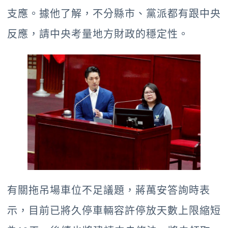
支應。據他了解，不分縣市、黨派都有跟中央
反應，請中央考量地方財政的穩定性。
有關拖吊場車位不足議題，蔣萬安答詢時表
示，目前已將久停車輛容許停放天數上限縮短