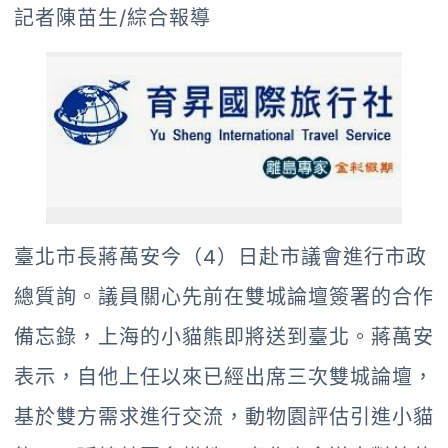
記者陳苗生/綜合報導
臺北市長蔣萬安今（4）日赴市議會進行市政
總質詢。議員關心先前在雙城論壇簽署的合作
備忘錄，上海的小貓熊即將送到臺北。蔣萬安
表示，自他上任以來已經出席三次雙城論壇，
基於雙方需求進行交流，動物園評估引進小貓