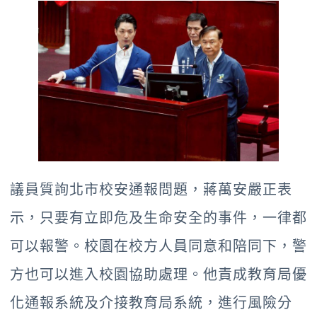
議員質詢北市校安通報問題，蔣萬安嚴正表
示，只要有立即危及生命安全的事件，一律都
可以報警。校園在校方人員同意和陪同下，警
方也可以進入校園協助處理。他責成教育局優
化通報系統及介接教育局系統，進行風險分