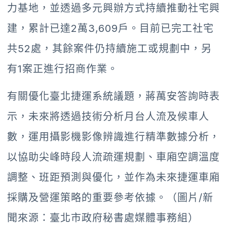
力基地，並透過多元興辦方式持續推動社宅興
建，累計已達2萬3,609戶。目前已完工社宅
共52處，其餘案件仍持續施工或規劃中，另
有1案正進行招商作業。
有關優化臺北捷運系統議題，蔣萬安答詢時表
示，未來將透過技術分析月台人流及候車人
數，運用攝影機影像辨識進行精準數據分析，
以協助尖峰時段人流疏運規劃、車廂空調溫度
調整、班距預測與優化，並作為未來捷運車廂
採購及營運策略的重要參考依據。（圖片/新
聞來源：臺北市政府秘書處媒體事務組）