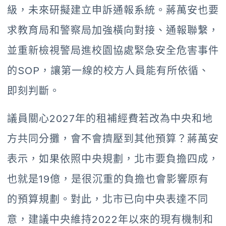
級，未來研擬建立申訴通報系統。蔣萬安也要
求教育局和警察局加強橫向對接、通報聯繫，
並重新檢視警局進校園協處緊急安全危害事件
的SOP，讓第一線的校方人員能有所依循、
即刻判斷。
議員關心2027年的租補經費若改為中央和地
方共同分攤，會不會擠壓到其他預算？蔣萬安
表示，如果依照中央規劃，北市要負擔四成，
也就是19億，是很沉重的負擔也會影響原有
的預算規劃。對此，北市已向中央表達不同
意，建議中央維持2022年以來的現有機制和