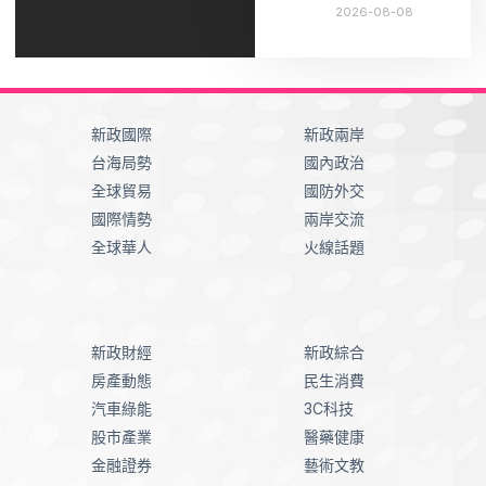
2026-08-08
新政國際
新政兩岸
台海局勢
國內政治
全球貿易
國防外交
國際情勢
兩岸交流
全球華人
火線話題
新政財經
新政綜合
房產動態
民生消費
汽車綠能
3C科技
股市產業
醫藥健康
金融證券
藝術文教