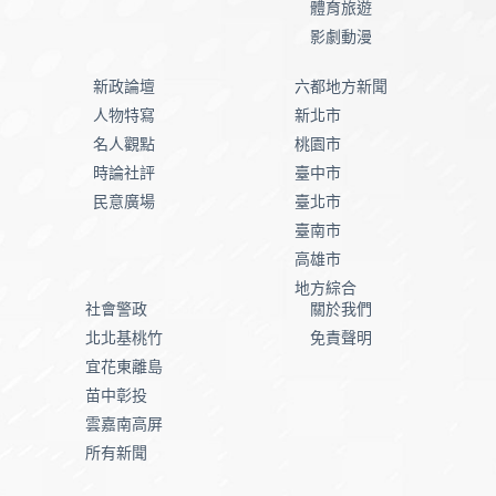
體育旅遊
影劇動漫
新政論壇
六都地方新聞
人物特寫
新北市
名人觀點
桃園市
時論社評
臺中市
民意廣場
臺北市
臺南市
高雄市
地方綜合
社會警政
關於我們
北北基桃竹
免責聲明
宜花東離島
苗中彰投
雲嘉南高屏
所有新聞