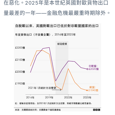
在惡化。2025年是本世紀英國對歐貨物出口
量最差的一年——金融危機最嚴重時期除外。