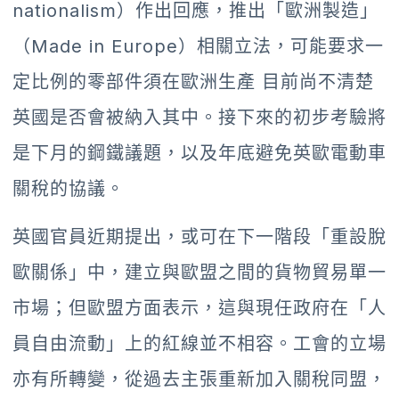
nationalism）作出回應，推出「歐洲製造」
（Made in Europe）相關立法，可能要求一
定比例的零部件須在歐洲生產 目前尚不清楚
英國是否會被納入其中。接下來的初步考驗將
是下月的鋼鐵議題，以及年底避免英歐電動車
關稅的協議。
英國官員近期提出，或可在下一階段「重設脫
歐關係」中，建立與歐盟之間的貨物貿易單一
市場；但歐盟方面表示，這與現任政府在「人
員自由流動」上的紅線並不相容。工會的立場
亦有所轉變，從過去主張重新加入關稅同盟，