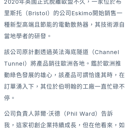
2020年英國正式脫離歐盟不久，一家位於布
里斯托（Bristol）的公司Eskimo開始銷售一
種新型高端且節能的電動散熱器，其技術源自
當地學者的研發。
該公司原計劃透過英法海底隧道（Channel
Tunnel）將產品銷往歐洲各地。鑑於歐洲推
動綠色發展的雄心，該產品可謂恰逢其時，在
訂單湧入下，其位於伯明翰的工廠一直忙碌不
停。
公司負責人菲爾·沃德（Phil Ward）告訴
我，這家初創企業持續成長，但在他看來，如