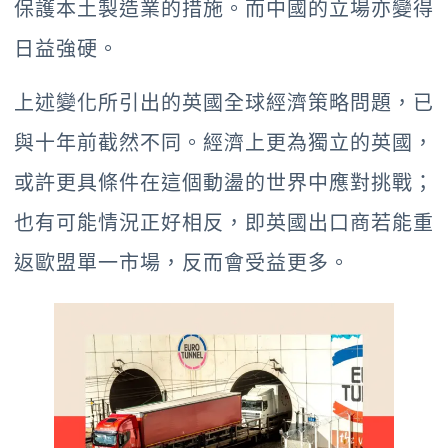
保護本土製造業的措施。而中國的立場亦變得
日益強硬。
上述變化所引出的英國全球經濟策略問題，已
與十年前截然不同。經濟上更為獨立的英國，
或許更具條件在這個動盪的世界中應對挑戰；
也有可能情況正好相反，即英國出口商若能重
返歐盟單一市場，反而會受益更多。