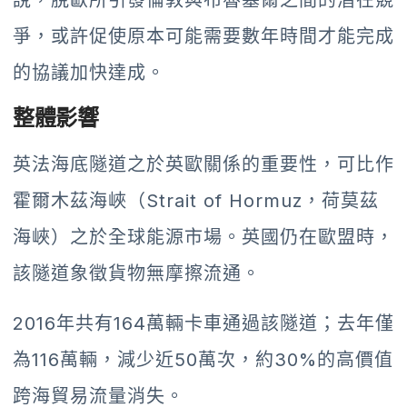
爭，或許促使原本可能需要數年時間才能完成
的協議加快達成。
整體影響
英法海底隧道之於英歐關係的重要性，可比作
霍爾木茲海峽（Strait of Hormuz，荷莫茲
海峽）之於全球能源市場。英國仍在歐盟時，
該隧道象徵貨物無摩擦流通。
2016年共有164萬輛卡車通過該隧道；去年僅
為116萬輛，減少近50萬次，約30%的高價值
跨海貿易流量消失。