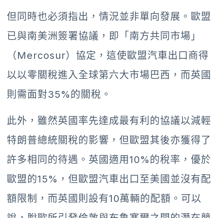
但同時也必須指出，情況並非單向發展。歐盟
已與南美洲簽署協議，即「南方共同市場」
（Mercosur）協定，這使歐盟汽車出口商得
以以零關稅進入全球第六大市場巴西，而英國
則需面對35%的關稅。
此外，雖然英國率先達成最有利的協議以減輕
特朗普總統關稅的影響，但歐盟其後亦獲得了
許多相同的待遇。英國適用10%的稅率，優於
歐盟的15%，但歐盟汽車出口至美國並沒有配
額限制，而英國則設有10萬輛的配額。可以
說，脫歐所引發倫敦與布魯塞爾之間的潛在競