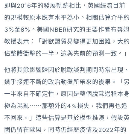
即與2016年的發展軌跡相比，英國經濟目前
的規模較原本應有水平為小。相關估算介乎約
3%至8%。美國NBER研究的主要作者布魯姆
教授表示：「對歐盟貿易變得更加困難，大約
佔整體衝擊的一半，這與先前的預測一致。」
他將其餘影響歸因於脫歐談判期間時常出現、
幾乎接連不斷的政治動盪所帶來的後果。「另
一半來自不確定性，原因是整個脫歐過程本身
極為混亂⋯⋯那額外的4%損失，我們再也追
不回來。」這些估算是基於模型推演，假設英
國仍留在歐盟，同時仍經歷疫情及2022年的