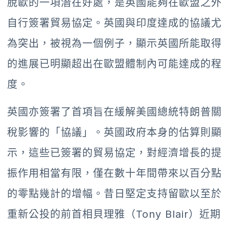
脫歐的一項潛在好處，是英國能夠在歐盟之外
自行簽署貿易協定。英國與印度達成的協議尤
為突出，被視為一個例子，顯示英國所能取得
的進展已明顯超出在歐盟體制內可能達成的程
度。
英國亦簽署了首項旨在緩解美國總統特朗普關
稅影響的「協議」。英國政府本身的估算則顯
示，這些已簽署的貿易協定，對經濟增長的提
振作用相當有限，僅在數十年間帶來以百分點
的零點幾計的增幅。昔日堅定支持留歐以至於
重新公投的前首相貝理雅（Tony Blair）近期