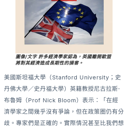
圖像/文字 許多經濟學家認為，英國離開歐盟
將對其經濟造成長期性的損害。
美國斯坦福大學（Stanford University；史
丹佛大學／史丹福大學）英籍教授尼古拉斯·
布魯姆（Prof Nick Bloom）表示：「在經
濟學家之間幾乎沒有爭論，但在政策圈仍有分
歧。專家們是正確的。實際情況甚至比我們想