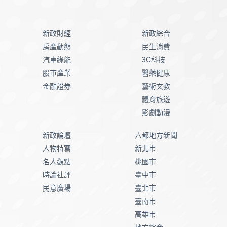
新政財經
新政綜合
房產動態
民生消費
汽車綠能
3C科技
股市產業
醫藥健康
金融證券
藝術文教
體育旅遊
影劇動漫
新政論壇
六都地方新聞
人物特寫
新北市
名人觀點
桃園市
時論社評
臺中市
民意廣場
臺北市
臺南市
高雄市