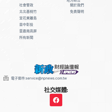
地方綜合
社會警政
關於我們
北北基桃竹
免責聲明
宜花東離島
苗中彰投
雲嘉南高屏
所有新聞
電子郵件:service@npnews.com.tw
社交媒體: