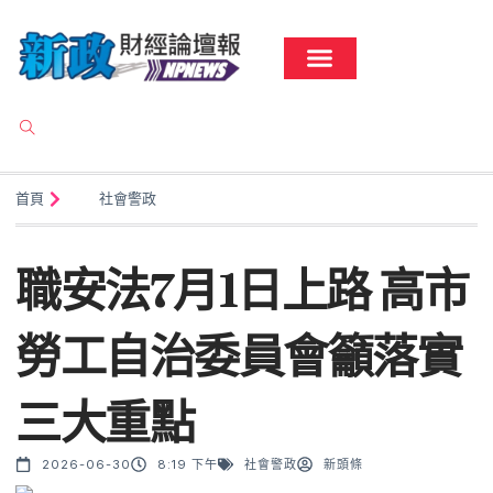
首頁
社會警政
職安法7月1日上路 高市
勞工自治委員會籲落實
三大重點
2026-06-30
8:19 下午
社會警政
新頭條