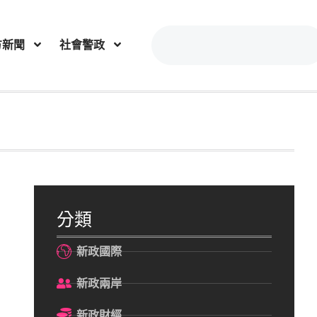
方新聞
社會警政
分類
新政國際
新政兩岸
新政財經