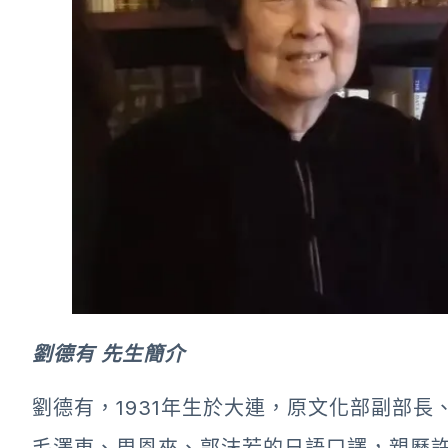
劉德有 先生簡介
劉德有，1931年生於大連，原文化部副部