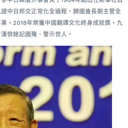
多中日高層外事會見；1964年起出任新華社首
見證中日邦交正常化全過程。歸國後長期主管全
業，2018年榮獲中國翻譯文化終身成就獎。九
首漢俳銘記國殤、警示世人。