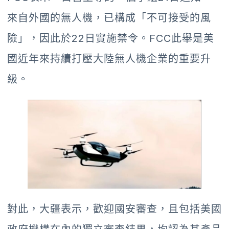
來自外國的無人機，已構成「不可接受的風
險」，因此於22日實施禁令。FCC此舉是美
國近年來持續打壓大陸無人機企業的重要升
級。
對此，大疆表示，歡迎國安審查，且包括美國