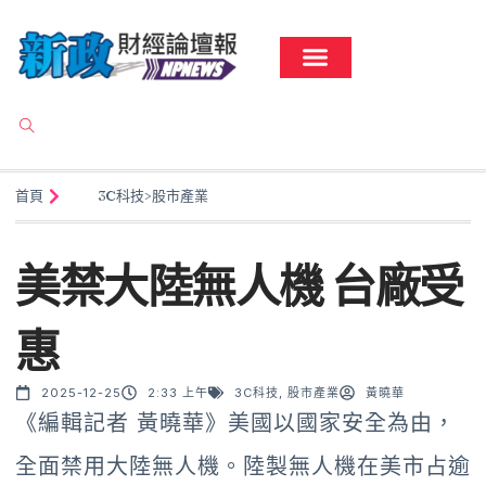
首頁
3C科技
>
股市產業
美禁大陸無人機 台廠受
惠
2025-12-25
2:33 上午
3C科技
,
股市產業
黃曉華
《編輯記者 黃曉華》美國以國家安全為由，
全面禁用大陸無人機。陸製無人機在美市占逾