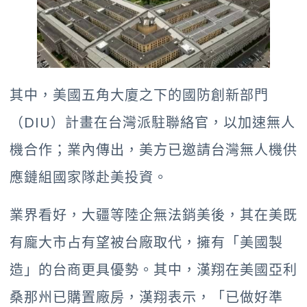
其中，美國五角大廈之下的國防創新部門
（DIU）計畫在台灣派駐聯絡官，以加速無人
機合作；業內傳出，美方已邀請台灣無人機供
應鏈組國家隊赴美投資。
業界看好，大疆等陸企無法銷美後，其在美既
有龐大市占有望被台廠取代，擁有「美國製
造」的台商更具優勢。其中，漢翔在美國亞利
桑那州已購置廠房，漢翔表示，「已做好準