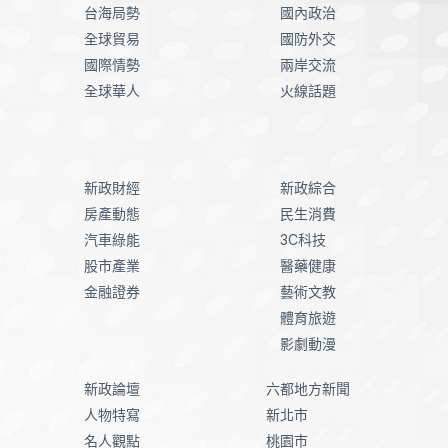
台海局勢
國內政治
全球貿易
國防外交
國際情勢
兩岸交流
全球華人
火線話題
新政財經
新政綜合
房產動態
民生消費
汽車綠能
3C科技
股市產業
醫藥健康
金融證券
藝術文教
體育旅遊
影劇動漫
新政論壇
六都地方新聞
人物特寫
新北市
名人觀點
桃園市