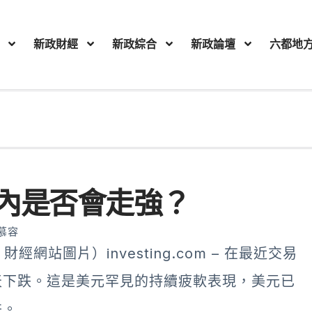
新政財經
新政綜合
新政論壇
六都地
內是否會走強？
慕容
網站圖片）investing.com – 在最近交易
天下跌。這是美元罕見的持續疲軟表現，美元已
跌。