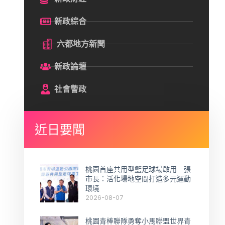
新政綜合
六都地方新聞
新政論壇
社會警政
近日要聞
桃園首座共用型籃足球場啟用 張
市長：活化場地空間打造多元運動
環境
2026-08-07
桃園青棒聯隊勇奪小馬聯盟世界青