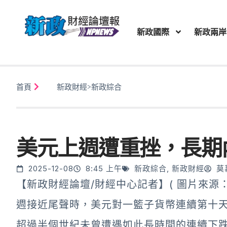
新政國際
新政兩岸
首頁
新政財經
>
新政綜合
美元上週遭重挫，長期
2025-12-08
8:45 上午
新政綜合
,
新政財經
莫
【新政財經論壇/財經中心記者】( 圖片來源：財經
週接近尾聲時，美元對一籃子貨幣連續第十
超過半個世紀未曾遭遇如此長時間的連續下