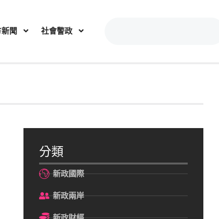
方新聞
社會警政
分類
新政國際
新政兩岸
新政財經