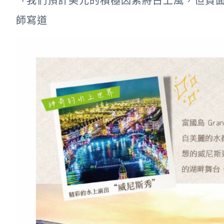
「我們預計美元的積極因素將占上風，但負
師寫道