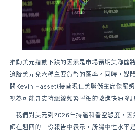
推動
美元指數
下跌的因素是市場預期美聯儲
追蹤美元兌六種主要貨幣的匯率。同時，媒
問Kevin Hassett接替現任美聯儲主席傑
視為可能會支持總統頻繁呼籲的激進快速降
「我們對美元到2026年持溫和看空態度，因
師在週四的一份報告中表示，所謂中性水平