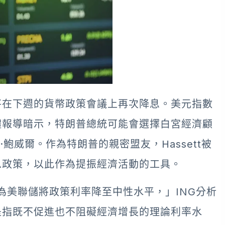
將在下週的貨幣政策會議上再次降息。美元指數
體報導暗示，特朗普總統可能會選擇白宮經濟顧
羅姆·鮑威爾。作為特朗普的親密盟友，Hassett被
息政策，以此作為提振經濟活動的工具。
為美聯儲將政策利率降至中性水平，」ING分析
是指既不促進也不阻礙經濟增長的理論利率水