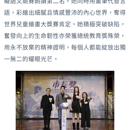
礙語文競賽朗讀第二名。她同時用畫筆代替言
語，彩繪出細膩且情感豐沛的內心世界，奪得
世界兒童繪畫大獎賽肯定。她積極突破缺陷，
奮發向上的生命韌性亦榮獲總統教育獎殊榮，
用永不放棄的精神證明，每個人都能綻放出獨
一無二的耀眼光芒。