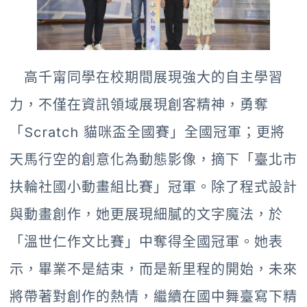
高千甯同學在校期間展現強大的自主學習
力，不僅在資訊領域展現創客精神，勇奪
「Scratch 貓咪盃全國賽」全國冠軍；更將
天馬行空的創意化為動態影像，摘下「臺北市
扶輪社國小動畫組比賽」冠軍。除了程式設計
與動畫創作，她更展現細膩的文字魔法，於
「溫世仁作文比賽」中奪得全國冠軍。她表
示，畢業不是結束，而是新里程的開始，未來
將帶著對創作的熱情，繼續在國中舞臺寫下精