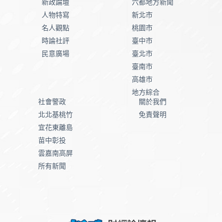
新政論壇
六都地方新聞
人物特寫
新北市
名人觀點
桃園市
時論社評
臺中市
民意廣場
臺北市
臺南市
高雄市
地方綜合
社會警政
關於我們
北北基桃竹
免責聲明
宜花東離島
苗中彰投
雲嘉南高屏
所有新聞