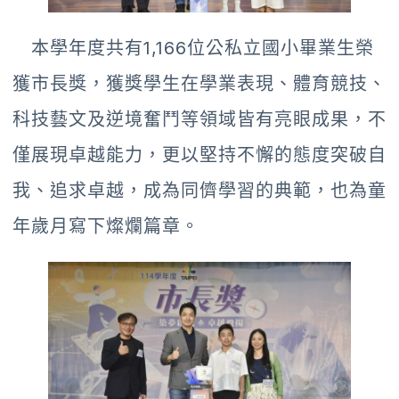
本學年度共有1,166位公私立國小畢業生榮
獲市長獎，獲獎學生在學業表現、體育競技、
科技藝文及逆境奮鬥等領域皆有亮眼成果，不
僅展現卓越能力，更以堅持不懈的態度突破自
我、追求卓越，成為同儕學習的典範，也為童
年歲月寫下燦爛篇章。