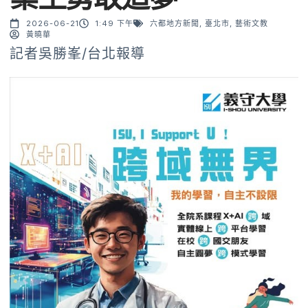
2026-06-21
1:49 下午
六都地方新聞
,
臺北市
,
藝術文教
黃曉華
記者吳勝峯/台北報導