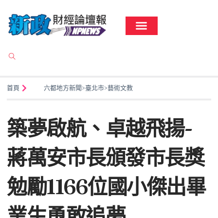
首頁
六都地方新聞
>
臺北市
>
藝術文教
築夢啟航、卓越飛揚-
蔣萬安市長頒發市長獎
勉勵1166位國小傑出畢
業生勇敢追夢