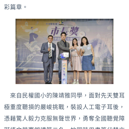
彩篇章。
來自民權國小的陳靖雅同學，面對先天雙耳
極重度聽損的嚴峻挑戰，裝設人工電子耳後，
憑藉驚人毅力克服無聲世界，勇奪全國聽覺障