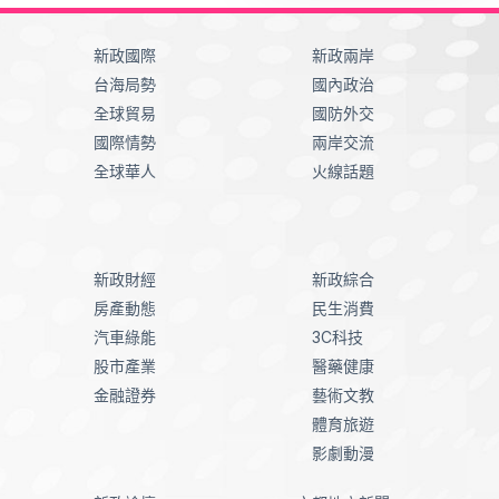
新政國際
新政兩岸
台海局勢
國內政治
全球貿易
國防外交
國際情勢
兩岸交流
全球華人
火線話題
新政財經
新政綜合
房產動態
民生消費
汽車綠能
3C科技
股市產業
醫藥健康
金融證券
藝術文教
體育旅遊
影劇動漫