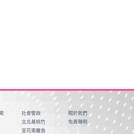
聞
社會警政
關於我們
北北基桃竹
免責聲明
宜花東離島