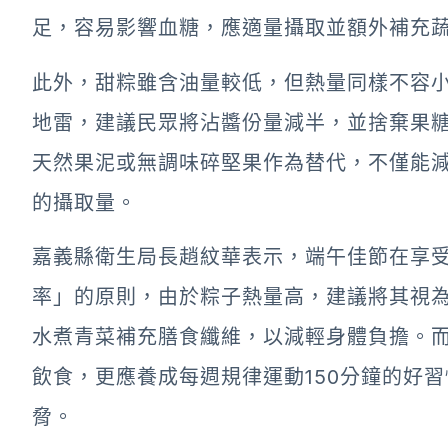
足，容易影響血糖，應適量攝取並額外補充
此外，甜粽雖含油量較低，但熱量同樣不容
地雷，建議民眾將沾醬份量減半，並捨棄果
天然果泥或無調味碎堅果作為替代，不僅能
的攝取量。
嘉義縣衛生局長趙紋華表示，端午佳節在享
率」的原則，由於粽子熱量高，建議將其視為
水煮青菜補充膳食纖維，以減輕身體負擔。
飲食，更應養成每週規律運動150分鐘的好
脅。