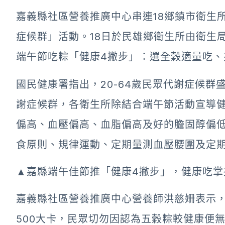
嘉義縣社區營養推廣中心串連18鄉鎮市衛生
症候群」活動。18日於民雄鄉衛生所由衛生
端午節吃粽「健康4撇步」：選全穀適量吃、
國民健康署指出，20-64歲民眾代謝症候群盛
謝症候群，各衛生所除結合端午節活動宣導
偏高、血壓偏高、血脂偏高及好的膽固醇偏低
食原則、規律運動、定期量測血壓腰圍及定
▲嘉縣端午佳節推「健康4撇步」，健康吃掌
嘉義縣社區營養推廣中心營養師洪慈姍表示，
500大卡，民眾切勿因認為五穀粽較健康便