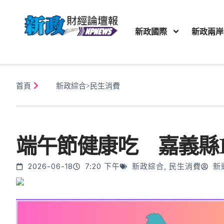
新政國際
新政兩岸
首頁
新政綜合
>
民生消費
端午節健康吃 嘉義縣
2026-06-18
7:20 下午
新政綜合
,
民生消費
新