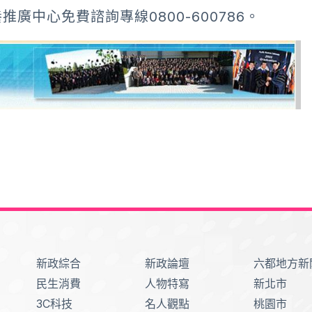
中心免費諮詢專線0800-600786。
新政綜合
新政論壇
六都地方新
民生消費
人物特寫
新北市
3C科技
名人觀點
桃園市