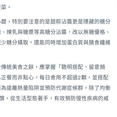
蔬菜。
小覷，特別要注意的是甜粽沾醬更是隱藏的糖分
糖、煉乳與糖漿等高糖分沾醬，改以無糖優格、
減少糖分攝取，還能同時增加蛋白質與膳食纖維
受傳統美食之餘，應掌握「聰明搭配、留意頻
正餐而非點心，每日食用不超過2顆，並搭配
而為遠離熱量陷阱並預防代謝症候群，除了均衡
習慣，從生活型態著手，有效預防慢性疾病的威