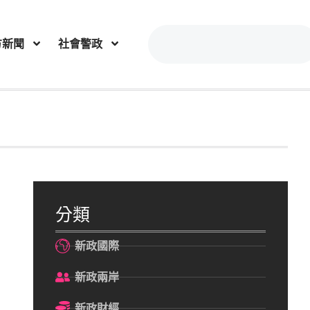
方新聞
社會警政
分類
新政國際
新政兩岸
新政財經