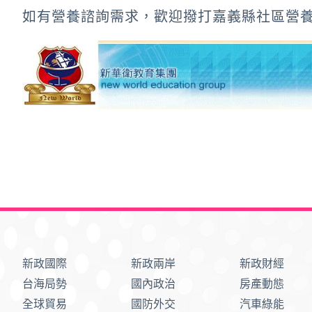
如有營養諮詢需求，歡迎撥打嘉義縣社區營養推廣
新政國際
新政兩岸
新政財經
台海局勢
國內政治
房產動態
全球貿易
國防外交
汽車綠能