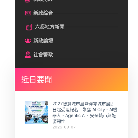
新政綜合
六都地方新聞
新政論壇
社會警政
近日要聞
2027智慧城市展暨淨零城市展即
日起受理報名 聚焦 AI City、AI機
器人、Agentic AI、安全城市與能
源韌性
2026-08-07