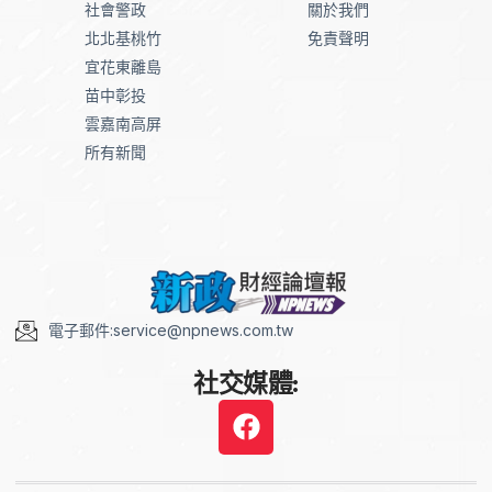
社會警政
關於我們
北北基桃竹
免責聲明
宜花東離島
苗中彰投
雲嘉南高屏
所有新聞
電子郵件:service@npnews.com.tw
社交媒體: