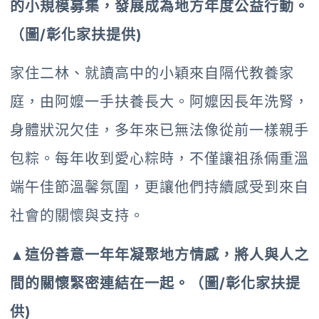
的小規模募集，發展成為地方年度公益行動。
（圖/彰化家扶提供)
家住二林、就讀高中的小穎來自隔代教養家
庭，由阿嬤一手扶養長大。阿嬤因長年洗腎，
身體狀況欠佳，多年來已無法像從前一樣親手
包粽。每年收到愛心粽時，不僅讓祖孫倆重溫
端午佳節溫馨氛圍，更讓他們持續感受到來自
社會的關懷與支持。
▲這份善意一年年凝聚地方情感，將人與人之
間的關懷緊密連結在一起。（圖/彰化家扶提
供)