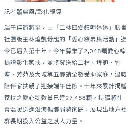
記者簫麗鳳/彰化報導
端午佳節將至，由「二林四鄉鎮呷透透」臉書
社團版主林煌凱發起的「愛心粽募集活動」迄
今已邁入第十年，今年募集了2,048顆愛心粽
捐贈彰化家扶，並將發送給二林、埤頭、竹
塘、芳苑及大城等五鄉鎮全數受助家庭，溫暖
陪伴家扶親子迎接端午佳節。十年來累計捐贈
家扶之愛心粽數量已達27,488顆，持續將社
會溫暖送進沿海偏鄉弱勢家庭，展現出地方社
群長期投入公益之感人力量。