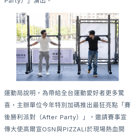
Party）」演出。
運動局說明，為帶給全台運動愛好者更多驚
喜，主辦單位今年特別加碼推出最狂亮點「賽
後勝利派對（After Party）」，邀請賽事宣
傳大使高爾宣OSN與PIZZALI於現場熱血開