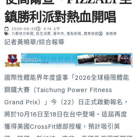
鎮勝利派對熱血開唱
2026-06-22
4:14 上午
六都地方新聞
,
民生消費
,
臺中市
,
重點新聞
,
體育旅遊
黃曉華
記者黃曉華/綜合報導
國際性體能界年度盛事「2026全球極限體能
鋼鐵大賽（Taichung Power Fitness
Grand Prix）」今（22）日正式啟動報名，
將於10月16日至18日在台中登場。這屆再度
獲得美國CrossFit總部授權，預計吸引英