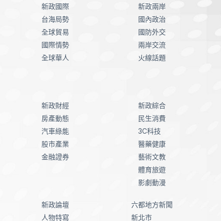
新政國際
新政兩岸
台海局勢
國內政治
全球貿易
國防外交
國際情勢
兩岸交流
全球華人
火線話題
新政財經
新政綜合
房產動態
民生消費
汽車綠能
3C科技
股市產業
醫藥健康
金融證券
藝術文教
體育旅遊
影劇動漫
新政論壇
六都地方新聞
人物特寫
新北市