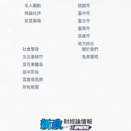
名人觀點
桃園市
時論社評
臺中市
民意廣場
臺北市
臺南市
高雄市
地方綜合
社會警政
關於我們
北北基桃竹
免責聲明
宜花東離島
苗中彰投
雲嘉南高屏
所有新聞