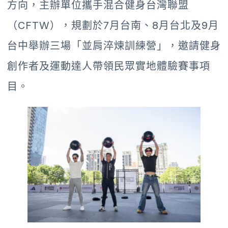
方向，主辦單位攜手混合健身台灣聯盟
（CFTW），規劃於7月台南、8月台北及9月
台中舉辦三場「並肩淬煉訓練營」，邀請健身
創作者及運動達人帶領民眾實地體驗賽事項
目。