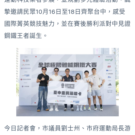
摯邀請民眾10月16日至18日齊聚台中，感受
國際菁英競技魅力，並在賽後勝利派對中見證
鋼鐵王者誕生。
今日記者會，市議員劉士州、市府運動局長游