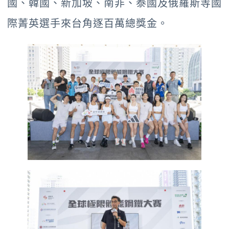
國、韓國、新加坡、南非、泰國及俄羅斯等國
際菁英選手來台角逐百萬總獎金。