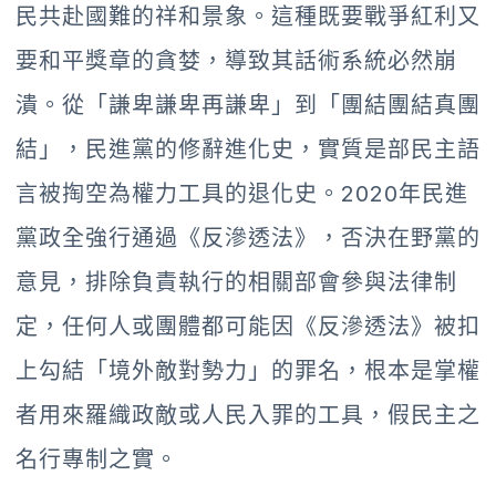
民共赴國難的祥和景象。這種既要戰爭紅利又
要和平獎章的貪婪，導致其話術系統必然崩
潰。從「謙卑謙卑再謙卑」到「團結團結真團
結」，民進黨的修辭進化史，實質是部民主語
言被掏空為權力工具的退化史。2020年民進
黨政全強行通過《反滲透法》，否決在野黨的
意見，排除負責執行的相關部會參與法律制
定，任何人或團體都可能因《反滲透法》被扣
上勾結「境外敵對勢力」的罪名，根本是掌權
者用來羅織政敵或人民入罪的工具，假民主之
名行專制之實。