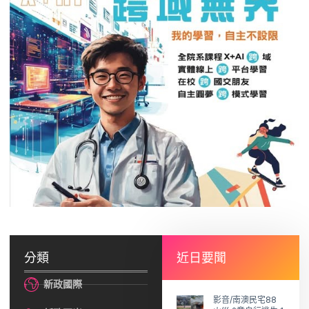
分類
近日要聞
新政國際
影音/南澳民宅88