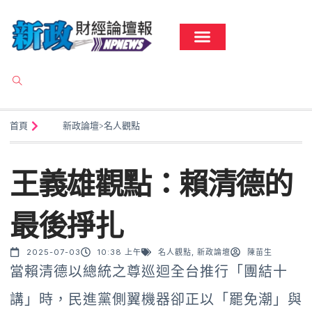
首頁
新政論壇
>
名人觀點
王義雄觀點：賴清德的
最後掙扎
2025-07-03
10:38 上午
名人觀點
,
新政論壇
陳苗生
當賴清德以總統之尊巡迴全台推行「團結十
講」時，民進黨側翼機器卻正以「罷免潮」與