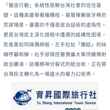
「獵巫行動」系統性肢解台灣社會的信任基
礎。這種高層舉著橄欖枝、基層揮舞狼牙棒的
荒謬場景，暴露的不僅是政治話術的虛偽性，
更是台灣民主深化過程中遭遇的結構性困境。
民進黨如同操偶師般，左手拉扯「團結」的絲
線呼籲和解，右手卻操控著傀儡大軍持續噴射
政治膿液，這種精神分裂式的統治術，正在將
台灣民主轉化為一場盛大的權力幻術秀。