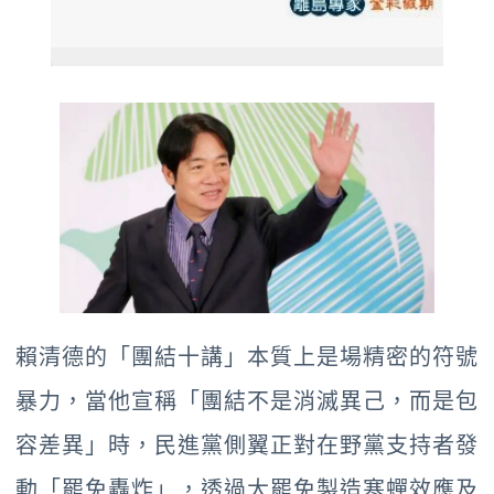
賴清德的「團結十講」本質上是場精密的符號
暴力，當他宣稱「團結不是消滅異己，而是包
容差異」時，民進黨側翼正對在野黨支持者發
動「罷免轟炸」，透過大罷免製造寒蟬效應及