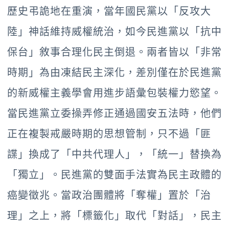
歷史弔詭地在重演，當年國民黨以「反攻大
陸」神話維持威權統治，如今民進黨以「抗中
保台」敘事合理化民主倒退。兩者皆以「非常
時期」為由凍結民主深化，差別僅在於民進黨
的新威權主義學會用進步語彙包裝權力慾望。
當民進黨立委操弄修正通過國安五法時，他們
正在複製戒嚴時期的思想管制，只不過「匪
諜」換成了「中共代理人」，「統一」替換為
「獨立」。民進黨的雙面手法實為民主政體的
癌變徵兆。當政治團體將「奪權」置於「治
理」之上，將「標籤化」取代「對話」，民主