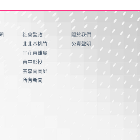
聞
社會警政
關於我們
北北基桃竹
免責聲明
宜花東離島
苗中彰投
雲嘉南高屏
所有新聞