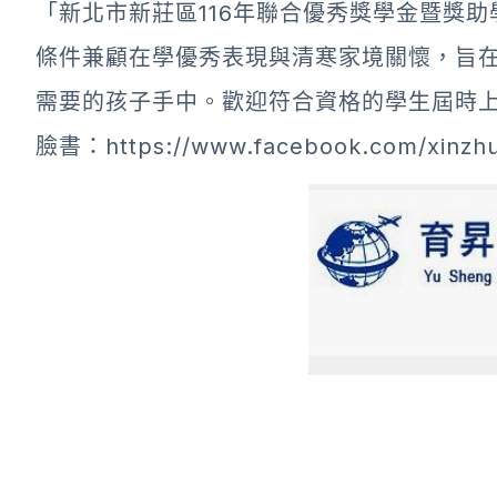
「新北市新莊區116年聯合優秀獎學金暨獎助
條件兼顧在學優秀表現與清寒家境關懷，旨
需要的孩子手中。歡迎符合資格的學生屆時
臉書：https://www.facebook.com/xinzhua