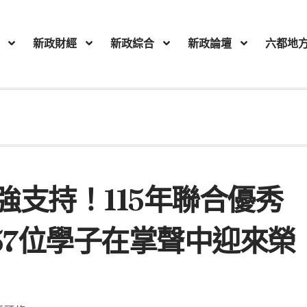
新政財經
新政綜合
新政論壇
六都地
支持！115年聯合優秀
57位學子在掌聲中迎來榮