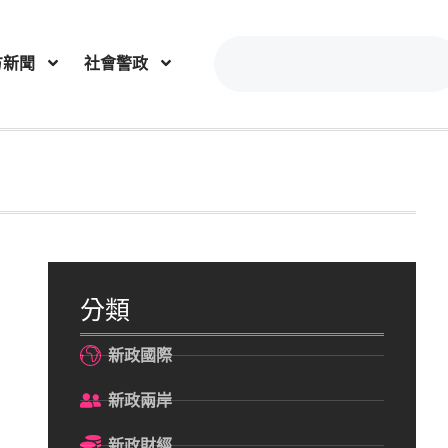
方新聞
社會警政
分類
新政國際
新政兩岸
新政財經