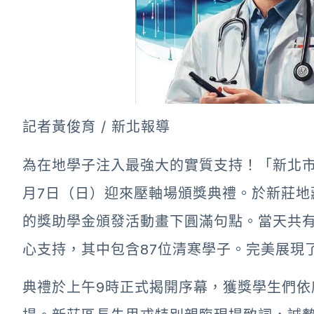
記者黃俊育 / 新北報導
為在地學子注入最強大的實質支持！「新北市
月7日（日）迎來壓軸場頒獎典禮。於新莊地
的獎助學金頒發活動畫下圓滿句點。當天共有
心支持，其中包含87位清寒學子。完美展現
典禮於上午9時正式揭開序幕，獲獎學生們依