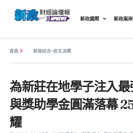
新政國際
新政兩岸
首頁
新政綜合
>
民生消費
為新莊在地學子注入最強
與獎助學金圓滿落幕 2
耀