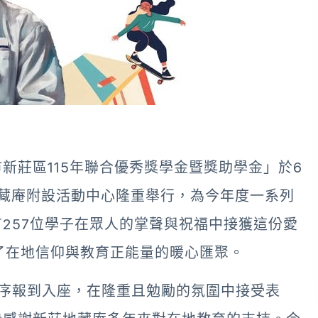
新莊區115年聯合優秀獎學金暨獎助學金」於6
藏庵附設活動中心隆重舉行，為今年度一系列
257位學子在眾人的掌聲與祝福中接獲這份愛
了在地信仰與教育正能量的暖心匯聚。
序報到入座，在隆重且勉勵的氛圍中接受表