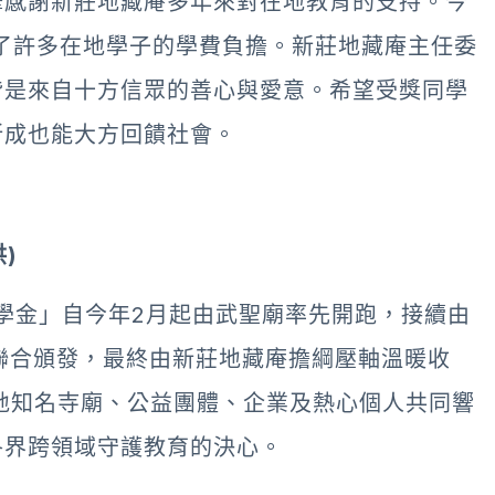
摯感謝新莊地藏庵多年來對在地教育的支持。今
減輕了許多在地學子的學費負擔。新莊地藏庵主任委
皆是來自十方信眾的善心與愛意。希望受獎同學
所成也能大方回饋社會。
)
助學金」自今年2月起由武聖廟率先開跑，接續由
聯合頒發，最終由新莊地藏庵擔綱壓軸溫暖收
地知名寺廟、公益團體、企業及熱心個人共同響
各界跨領域守護教育的決心。