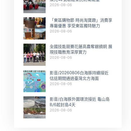
2026-08-06
「東區購物節 時尚淘寶趣」消費享
專屬優惠 享受東區獨特魅力
2026-08-06
全國技能競賽花蓮高農奪銀摘銅 展
現技職教育深厚實力
2026-08-06
影音/20260806白海豚持續接近
估這期間通過臺灣北方海面
2026-08-06
影音/白海豚外圍環流接近 龜山島
8/6起封島4天
2026-08-06