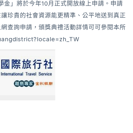
學金」將於今年10月正式開放線上申請。申請
在讓珍貴的社會資源能更精準、公平地送到真正
上網查詢申請，頒獎典禮活動詳情可可參閱本所
ngdistrict?locale=zh_TW