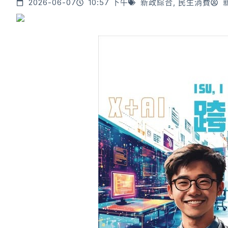
2026-06-07
10:57 下午
新政綜合
,
民生消費