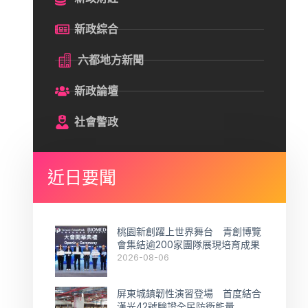
新政綜合
六都地方新聞
新政論壇
社會警政
近日要聞
桃園新創躍上世界舞台 青創博覽
會集結逾200家團隊展現培育成果
2026-08-06
屏東城鎮韌性演習登場 首度結合
漢光42號驗證全民防衛能量