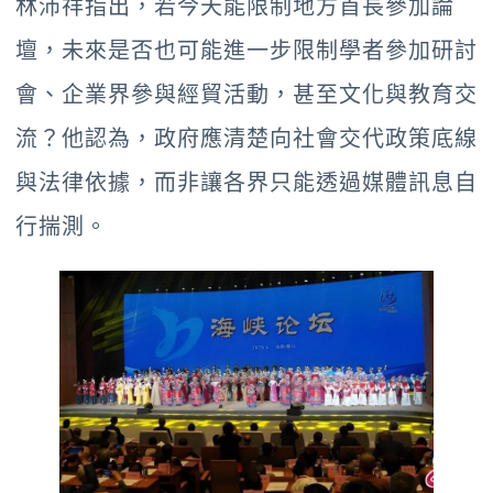
林沛祥指出，若今天能限制地方首長參加論
壇，未來是否也可能進一步限制學者參加研討
會、企業界參與經貿活動，甚至文化與教育交
流？他認為，政府應清楚向社會交代政策底線
與法律依據，而非讓各界只能透過媒體訊息自
行揣測。