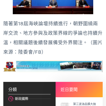
隨著第18屆海峽論壇持續進行，朝野圍繞兩
岸交流、地方參與及政策界線的爭論也持續升
溫，相關議題後續發展備受外界關注。（圖片
來源：陸委會/FB）
分類
近日要聞
新政國際
第三波油品擴大抽