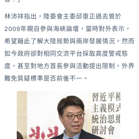
林沛祥指出，陸委會主委邱垂正過去曾於
2009年親自參與海峽論壇，當時對外表示，
希望藉此了解大陸局勢與兩岸發展情況。然而
如今政府卻對相同交流平台採取高度警戒態
度，甚至對地方首長參與活動提出限制，外界
難免質疑標準是否前後不一。