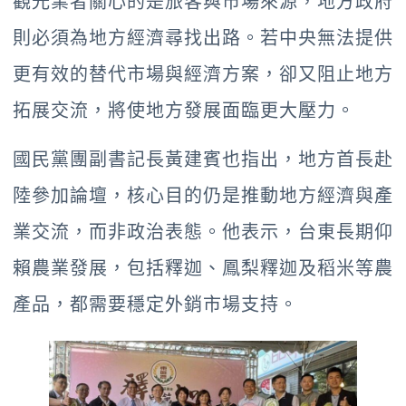
觀光業者關心的是旅客與市場來源，地方政府
則必須為地方經濟尋找出路。若中央無法提供
更有效的替代市場與經濟方案，卻又阻止地方
拓展交流，將使地方發展面臨更大壓力。
國民黨團副書記長黃建賓也指出，地方首長赴
陸參加論壇，核心目的仍是推動地方經濟與產
業交流，而非政治表態。他表示，台東長期仰
賴農業發展，包括釋迦、鳳梨釋迦及稻米等農
產品，都需要穩定外銷市場支持。