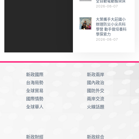
全自動電動擔架床
2026-08-07
大葉攜手大莊國小
辦理防災小尖兵科
學營 動手做培養科
學探索力
2026-08-07
新政國際
新政兩岸
台海局勢
國內政治
全球貿易
國防外交
國際情勢
兩岸交流
全球華人
火線話題
新政財經
新政綜合