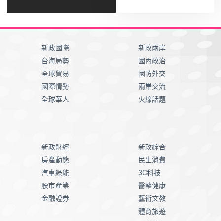
新政國際
新政兩岸
台海局勢
國內政治
全球貿易
國防外交
國際情勢
兩岸交流
全球華人
火線話題
新政財經
新政綜合
房產動態
民生消費
汽車綠能
3C科技
股市產業
醫藥健康
金融證券
藝術文教
體育旅遊