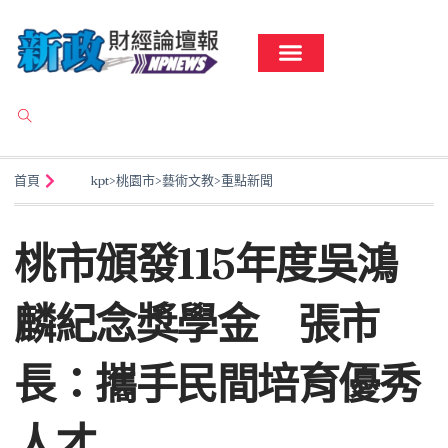
首頁
kpt
>
桃園市
>
藝術文教
>
重點新聞
桃市頒發115年度吳鴻
麟紀念獎學金 張市
長：攜手民間培育優秀
人才