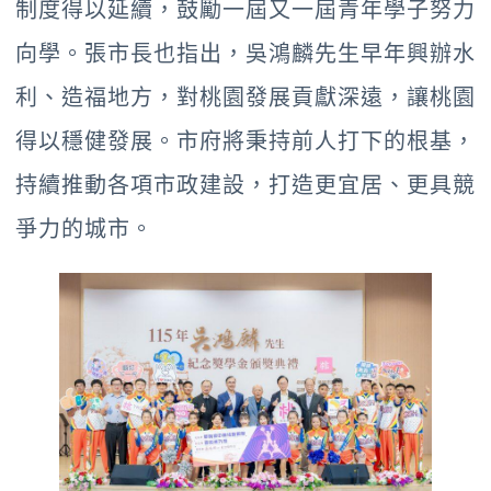
制度得以延續，鼓勵一屆又一屆青年學子努力
向學。張市長也指出，吳鴻麟先生早年興辦水
利、造福地方，對桃園發展貢獻深遠，讓桃園
得以穩健發展。市府將秉持前人打下的根基，
持續推動各項市政建設，打造更宜居、更具競
爭力的城市。