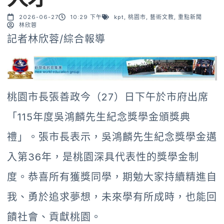
2026-06-27
10:29 下午
kpt
,
桃園市
,
藝術文教
,
重點新聞
林欣蓉
記者林欣蓉/綜合報導
桃園市長張善政今（27）日下午於市府出席
「115年度吳鴻麟先生紀念獎學金頒獎典
禮」。張市長表示，吳鴻麟先生紀念獎學金邁
入第36年，是桃園深具代表性的獎學金制
度。恭喜所有獲獎同學，期勉大家持續精進自
我、勇於追求夢想，未來學有所成時，也能回
饋社會、貢獻桃園。