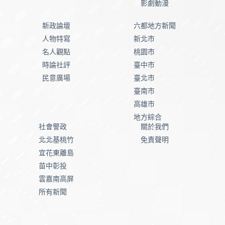
影劇動漫
新政論壇
六都地方新聞
人物特寫
新北市
名人觀點
桃園市
時論社評
臺中市
民意廣場
臺北市
臺南市
高雄市
地方綜合
社會警政
關於我們
北北基桃竹
免責聲明
宜花東離島
苗中彰投
雲嘉南高屏
所有新聞