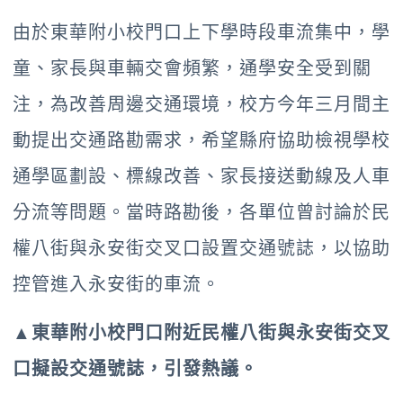
由於東華附小校門口上下學時段車流集中，學
童、家長與車輛交會頻繁，通學安全受到關
注，為改善周邊交通環境，校方今年三月間主
動提出交通路勘需求，希望縣府協助檢視學校
通學區劃設、標線改善、家長接送動線及人車
分流等問題。當時路勘後，各單位曾討論於民
權八街與永安街交叉口設置交通號誌，以協助
控管進入永安街的車流。
▲東華附小校門口附近民權八街與永安街交叉
口擬設交通號誌，引發熱議。