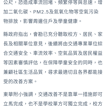
公尺，恐造成車流回堵、頻繁停等與怠速，增
加二氧化碳、PM2.5及氮氧化物等空氣污染
物排放，影響周邊住戶及學童健康。
縣政府指出，會勘已充分聽取校方、居民、家
長及相關單位意見，後續將由交通專業單位綜
合交通安全、車流效率、空氣品質及居民權益
等因素審慎評估，在保障學童安全的同時，也
兼顧社區生活品質，尋求最適切且各界都能接
受的改善方案。
東華附小強調，交通改善不是靠單一措施即可
立馬完成，也不是學校單方可獨立完成，校方