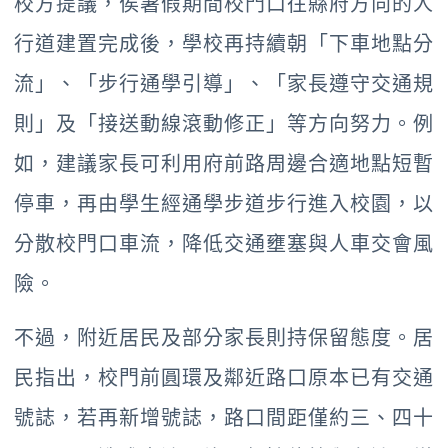
校方提議，俟暑假期間校門口往縣府方向的人
行道建置完成後，學校再持續朝「下車地點分
流」、「步行通學引導」、「家長遵守交通規
則」及「接送動線滾動修正」等方向努力。例
如，建議家長可利用府前路周邊合適地點短暫
停車，再由學生經通學步道步行進入校園，以
分散校門口車流，降低交通壅塞與人車交會風
險。
不過，附近居民及部分家長則持保留態度。居
民指出，校門前圓環及鄰近路口原本已有交通
號誌，若再新增號誌，路口間距僅約三、四十